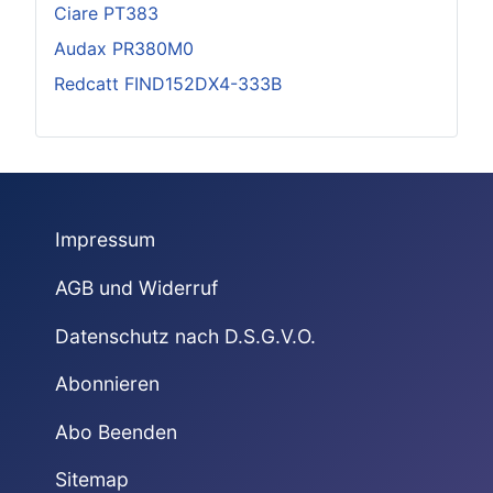
Ciare PT383
Audax PR380M0
Redcatt FIND152DX4-333B
Impressum
AGB und Widerruf
Datenschutz nach D.S.G.V.O.
Abonnieren
Abo Beenden
Sitemap