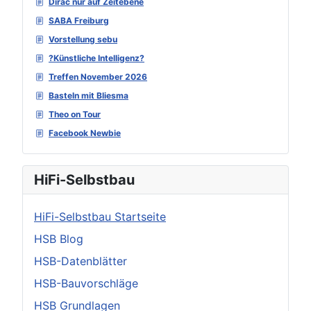
Dirac nur auf Zeitebene
SABA Freiburg
Vorstellung sebu
?Künstliche Intelligenz?
Treffen November 2026
Basteln mit Bliesma
Theo on Tour
Facebook Newbie
HiFi-Selbstbau
HiFi-Selbstbau Startseite
HSB Blog
HSB-Datenblätter
HSB-Bauvorschläge
HSB Grundlagen