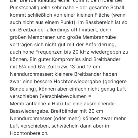
Der Breitbandlautsprecher kommt dem Ideal der
Punktschallquelle sehr nahe - der gesamte Schall
kommt schließlich von einer kleinen Fläche (wenn
auch nicht aus einem Punkt). Im Bassbereich ist so
ein Breitbänder allerdings oft limitiert, denn
großen Membranen und große Membranhübe
vertragen sich nicht gut mit der Anforderung,
auch hohe Frequenzen bis 20 kHz wiedergeben zu
können. Ein guter Kompromiss sind Breitbänder
mit 5¼ und 6½ Zoll bzw. 13 und 17 cm
Nenndurchmesser: kleinere Breitbänder haben
zwar eine bessere Hochtonwiedergabe (geringere
Bündelung), können aber einfach nicht genug Luft
verschieben (Verschiebevolumen =
Membranfläche x Hub) für eine ausreichende
Basswiedergabe. Breitbänder mit 20 cm
Nenndurchmesser (oder mehr) können zwar mehr
Luft verschieben, schwächeln dann aber im
Hochtonbereich.