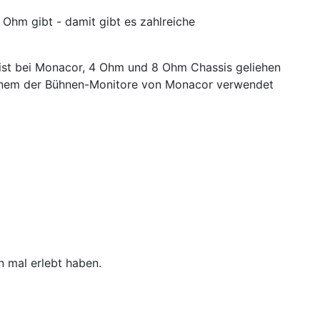
6 Ohm gibt - damit gibt es zahlreiche
list bei Monacor, 4 Ohm und 8 Ohm Chassis geliehen
n einem der Bühnen-Monitore von Monacor verwendet
n mal erlebt haben.