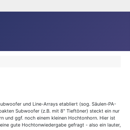
Subwoofer und Line-Arrays etabliert (sog. Säulen-PA-
akten Subwoofer (z.B. mit 8" Tieftöner) steckt ein nur
rn und ggf. noch einem kleinen Hochtonhorn. Hier ist
eine gute Hochtonwiedergabe gefragt - also ein lauter,