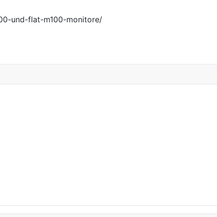
00-und-flat-m100-monitore/