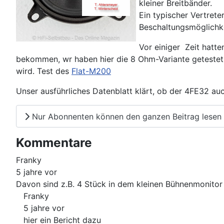
kleiner Breitbänder.
Ein typischer Vertrete
Beschaltungsmöglichke
Vor einiger Zeit hatt
bekommen, wr haben hier die 8 Ohm-Variante getestet.
wird. Test des
Flat-M200
Unser ausführliches Datenblatt klärt, ob der 4FE32 auc
Nur Abonnenten können den ganzen Beitrag lesen
Kommentare
Franky
5 jahre vor
Davon sind z.B. 4 Stück in dem kleinen Bühnenmonitor
Franky
5 jahre vor
hier ein Bericht dazu