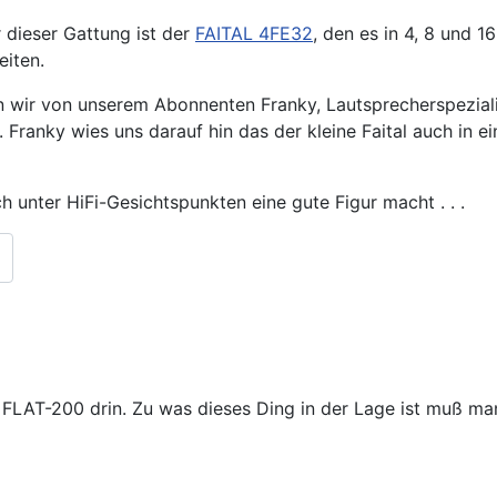
r dieser Gattung ist der
FAITAL 4FE32
, den es in 4, 8 und 1
iten.
en wir von unserem Abonnenten Franky, Lautsprecherspezia
 Franky wies uns darauf hin das der kleine Faital auch i
h unter HiFi-Gesichtspunkten eine gute Figur macht . . .
 FLAT-200 drin. Zu was dieses Ding in der Lage ist muß ma