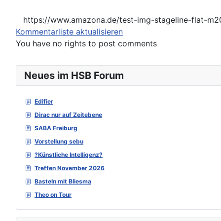
https://www.amazona.de/test-img-stageline-flat-m2
Kommentarliste aktualisieren
You have no rights to post comments
Neues im HSB Forum
Edifier
Dirac nur auf Zeitebene
SABA Freiburg
Vorstellung sebu
?Künstliche Intelligenz?
Treffen November 2026
Basteln mit Bliesma
Theo on Tour