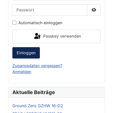
Passwort
Passwort 
Automatisch einloggen
Passkey verwenden
Einloggen
Zugangsdaten vergessen?
Anmelden
Aktuelle Beiträge
Ground Zero GZHW 16-D2