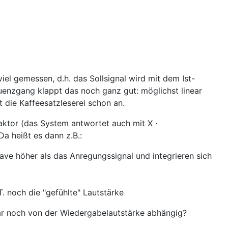
el gemessen, d.h. das Sollsignal wird mit dem Ist-
quenzgang klappt das noch ganz gut: möglichst linear
t die Kaffeesatzleserei schon an.
faktor (das System antwortet auch mit X ·
a heißt es dann z.B.:
ave höher als das Anregungssignal und integrieren sich
T. noch die "gefühlte" Lautstärke
ogar noch von der Wiedergabelautstärke abhängig?