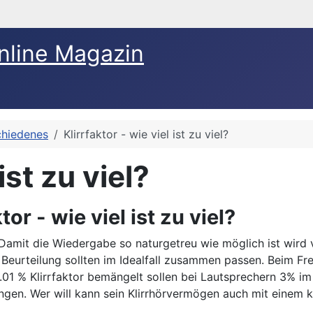
nline Magazin
chiedenes
Klirrfaktor - wie viel ist zu viel?
ist zu viel?
tor - wie viel ist zu viel?
Damit die Wiedergabe so naturgetreu wie möglich ist wird v
e Beurteilung sollten im Idealfall zusammen passen. Beim F
01 % Klirrfaktor bemängelt sollen bei Lautsprechern 3% im
ringen. Wer will kann sein Klirrhörvermögen auch mit einem k