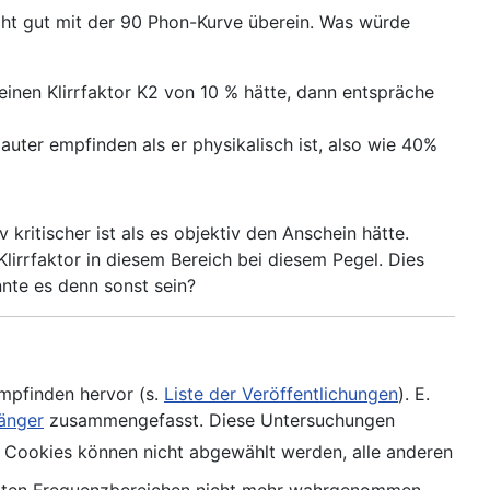
cht gut mit der 90 Phon-Kurve überein. Was würde
nen Klirrfaktor K2 von 10 % hätte, dann entspräche
uter empfinden als er physikalisch ist, also wie 40%
kritischer ist als es objektiv den Anschein hätte.
irrfaktor in diesem Bereich bei diesem Pegel. Dies
nnte es denn sonst sein?
mpfinden hervor (s.
Liste der Veröffentlichungen
). E.
änger
zusammengefasst. Diese Untersuchungen
 Cookies können nicht abgewählt werden, alle anderen