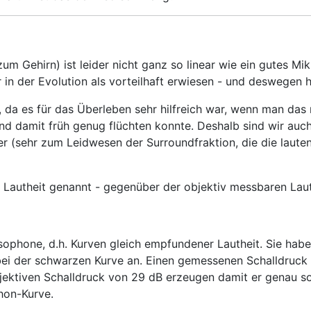
Gehirn) ist leider nicht ganz so linear wie ein gutes Mikr
r in der Evolution als vorteilhaft erwiesen - und deswegen 
, da es für das Überleben sehr hilfreich war, wenn man das 
d damit früh genug flüchten konnte. Deshalb sind wir auch
 (sehr zum Leidwesen der Surroundfraktion, die die laute
Lautheit genannt - gegenüber der objektiv messbaren Lauts
Isophone, d.h. Kurven gleich empfundener Lautheit. Sie hab
ei der schwarzen Kurve an. Einen gemessenen Schalldruck 
jektiven Schalldruck von 29 dB erzeugen damit er genau so
hon-Kurve.