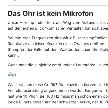
Das Ohr ist kein Mikrofon
Unser Hörempfinden (d.h. der Weg vom Außenohr bis zum 
auf den ersten Blick "komische" Verhalten hat sich abe
Bei mittleren Frequenzen sind wir z.B. sehr empfindlich
Raubkatze am leisen Knacken eines Zweiges erhören un
Stampfen der Füße auf dem Waldboden unempfindlicher
kann).
Wenn man die subjektiv empfundene Lautstärke - auch 
Wie liest man diese Grafik? Die einzelnen Kurven sind 
Freifeldausbreitung angenommen wurde). Fangen wir b
laut wie 10 Phon. Bei 100 Hz muss man schon einen ob
Beide Punkte liegen auf der schwarzen Kurve, der 10 P