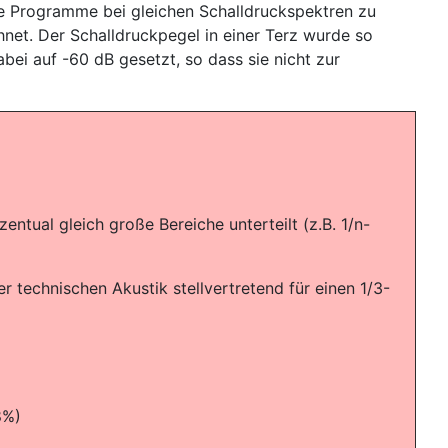
e Programme bei gleichen Schalldruckspektren zu
et. Der Schalldruckpegel in einer Terz wurde so
i auf -60 dB gesetzt, so dass sie nicht zur
ntual gleich große Bereiche unterteilt (z.B. 1/n-
er technischen Akustik stellvertretend für einen 1/3-
8%)