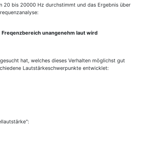
von 20 bis 20000 Hz durchstimmt und das Ergebnis über
Frequenzanalyse:
ren Freqenzbereich unangenehm laut wird
 gesucht hat, welches dieses Verhalten möglichst gut
schiedene Lautstärkeschwerpunkte entwicklet:
llautstärke":