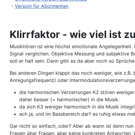
-
Version für Abonnenten
Klirrfaktor - wie viel ist z
Musikhören ist eine höchst emotionale Angelegenheit. D
Signal verglichen. Objektive Messung und subjektive B
soll er halt sein. Dann gibt es da aber noch so Sprüch
Bei anderen Dingen klappt das noch weniger, wie z.B. 
Anregungsfrequenz) oder Intermodulationsverzerrungen
die harmonischen Verzerrungen K2 stören weniger (
daher besser (= harmonischer) in die Musik.
da sich K3 weniger harmonisch in die Musik integr
ach ja, und im Bassbereich darf es ruhig etwas meh
Gar nicht so einfach, oder? Aber ab wann ist denn nun
Fragen über Fragen, aber keine konkreten Antworten. 