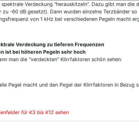
 spektrale Verdeckung "herauskitzeln". Dazu gibt man die 
r zu -60 dB gesetzt). Dann wurden einzelne Terzbänder so 
ngsfrequenz von 1 kHz bei verschiedenen Pegeln macht ergi
ektrale Verdeckung zu tieferen Frequenzen
n ist bei höheren Pegeln sehr hoch
ann man die "verdeckten" Klirrfaktoren schön sehen:
lle Pegel macht und den Pegel der Klirrfaktoren in Bezug
enfelder für K3 bis K12 sehen