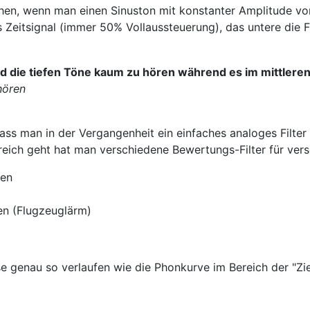
iehen, wenn man einen Sinuston mit konstanter Amplitude 
s Zeitsignal (immer 50% Vollaussteuerung), das untere die 
ind die tiefen Töne kaum zu hören während es im mittle
hören
dass man in der Vergangenheit ein einfaches analoges Filter
reich geht hat man verschiedene Bewertungs-Filter für ver
ken
en (Flugzeuglärm)
e genau so verlaufen wie die Phonkurve im Bereich der "Zie