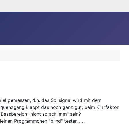
iel gemessen, d.h. das Sollsignal wird mit dem
requenzgang klappt das noch ganz gut, beim Klirrfaktor
 Bassbereich "nicht so schlimm" sein?
leinen Progrämmchen "blind" testen . . .