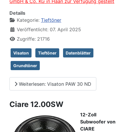
GmbH & Co. KG in Haan zur Verfügung gestellt
Details
Kategorie:
Tieftöner
Veröffentlicht: 07. April 2025
Zugriffe: 21716
Visaton
Tieftöner
Datenblätter
Grundtöner
Weiterlesen: Visaton PAW 30 ND
Ciare 12.00SW
12-Zoll
Subwoofer von
CIARE