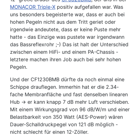
MONACOR Triple-X
positiv aufgefallen war. Was
uns besonders begeisterte war, dass er auch bei
hohen Pegeln nicht aus dem Tritt geriet oder
irgendwie andeutete, dass er keine Puste mehr
hatte - das Einzige was pustete war irgendwann
das Bassreflexrohr ;-) Das ist halt der Unterschied
zwischen einem HiFi- und einem PA-Chassis -
letztere machen ihren Job auch bei sehr hohen
Pegeln.
Und der CF1230BMB dürfte da noch einmal eine
Schippe drauflegen. Immerhin hat er die 2.34-
fache Membranfläche und fast denselben linearen
Hub -> er kann knapp 7 dB mehr Luft verschieben.
Mit einem Wirkungsgrad von 96 dB/W/m und einer
Belastbarkeit von 350 Watt (AES-Power) wären
Dauer-Schalldruckpegel von 121 dB möglich -
nicht schlecht für einen 12-Zöller.