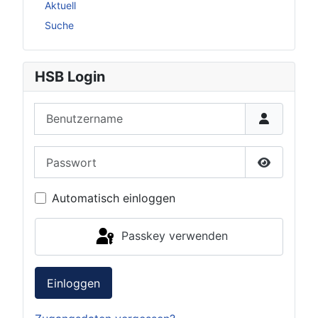
Aktuell
Suche
HSB Login
Benutzername
Passwort
Passwort 
Automatisch einloggen
Passkey verwenden
Einloggen