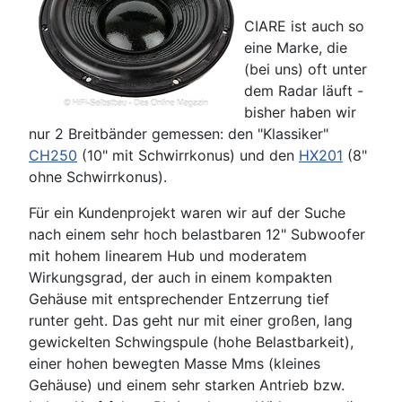
CIARE ist auch so
eine Marke, die
(bei uns) oft unter
dem Radar läuft -
bisher haben wir
nur 2 Breitbänder gemessen: den "Klassiker"
CH250
(10" mit Schwirrkonus) und den
HX201
(8"
ohne Schwirrkonus).
Für ein Kundenprojekt waren wir auf der Suche
nach einem sehr hoch belastbaren 12" Subwoofer
mit hohem linearem Hub und moderatem
Wirkungsgrad, der auch in einem kompakten
Gehäuse mit entsprechender Entzerrung tief
runter geht. Das geht nur mit einer großen, lang
gewickelten Schwingspule (hohe Belastbarkeit),
einer hohen bewegten Masse Mms (kleines
Gehäuse) und einem sehr starken Antrieb bzw.