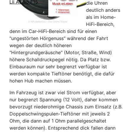
Lii Audio F15
die Uhren
deutlich anders
als im Home-
HiFi-Bereich,
denn im Car-HiFi-Bereich sind für einen
"ungestörten Hörgenuss" während der Fahrt
wegen der deutlich höheren
"Hintergrundgeräusche" (Motor, Straße, Wind)
höhere Schalldruckpegel nötig. Da Platz bzw.
Einbauraum nur sehr begrenzt verfügbar ist
werden kompakte Tieftöner benötigt, die dafür
hohen Hub machen müssen.
Im Fahrzeug ist zwar viel Strom verfügbar, aber
nur begrenzt Spannung (12 Volt), daher kommen
bevorzugt niederohmige Chassis zum Einsatz (z.B.
Doppelschwingspulen-Tieftöner mit jeweils 2
Ohm, die dann auf 1 Ohm parallelgeschaltet
werden können). Entsprechend dick fallen dann