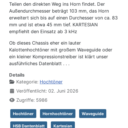
Teilen den direkten Weg ins Horn findet. Der
Außendurchmesser beträgt 103 mm, das Horn
erweitert sich bis auf einen Durchesser von ca. 83
mm und ist etwa 45 mm tief. KARTESIAN
empfiehlt den Einsatz ab 3 kHz
Ob dieses Chassis eher ein lauter
Kalottenhochtöner mit großem Waveguide oder
ein kleiner Kompressionstreiber ist klärt unser
ausführliches Datenblatt . . .
Details
Kategorie:
Hochtöner
Veröffentlicht: 02. Juni 2026
Zugriffe: 5986
Hochtöner
Hornhochtöner
Waveguide
HSB Dantenblatt
Kartesian