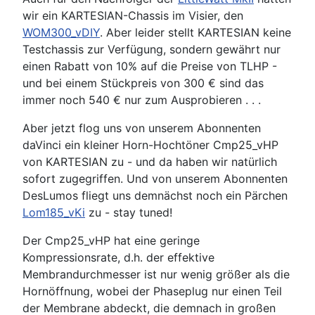
wir ein KARTESIAN-Chassis im Visier, den
WOM300_vDIY
. Aber leider stellt KARTESIAN keine
Testchassis zur Verfügung, sondern gewährt nur
einen Rabatt von 10% auf die Preise von TLHP -
und bei einem Stückpreis von 300 € sind das
immer noch 540 € nur zum Ausprobieren . . .
Aber jetzt flog uns von unserem Abonnenten
daVinci ein kleiner Horn-Hochtöner Cmp25_vHP
von KARTESIAN zu - und da haben wir natürlich
sofort zugegriffen. Und von unserem Abonnenten
DesLumos fliegt uns demnächst noch ein Pärchen
Lom185_vKi
zu - stay tuned!
Der Cmp25_vHP hat eine geringe
Kompressionsrate, d.h. der effektive
Membrandurchmesser ist nur wenig größer als die
Hornöffnung, wobei der Phaseplug nur einen Teil
der Membrane abdeckt, die demnach in großen