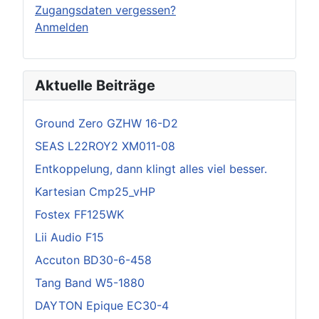
Zugangsdaten vergessen?
Anmelden
Aktuelle Beiträge
Ground Zero GZHW 16-D2
SEAS L22ROY2 XM011-08
Entkoppelung, dann klingt alles viel besser.
Kartesian Cmp25_vHP
Fostex FF125WK
Lii Audio F15
Accuton BD30-6-458
Tang Band W5-1880
DAYTON Epique EC30-4