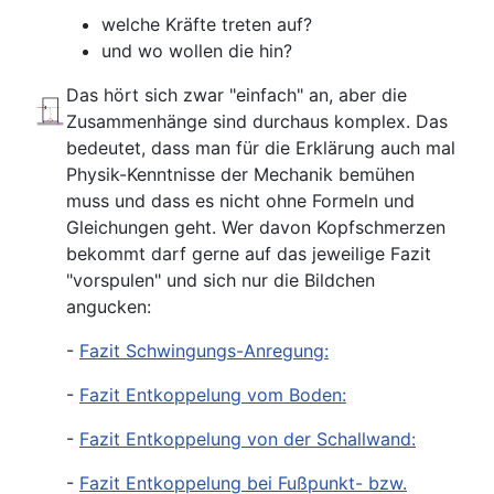
welche Kräfte treten auf?
und wo wollen die hin?
Das hört sich zwar "einfach" an, aber die
Zusammenhänge sind durchaus komplex. Das
bedeutet, dass man für die Erklärung auch mal
Physik-Kenntnisse der Mechanik bemühen
muss und dass es nicht ohne Formeln und
Gleichungen geht. Wer davon Kopfschmerzen
bekommt darf gerne auf das jeweilige Fazit
"vorspulen" und sich nur die Bildchen
angucken:
-
Fazit Schwingungs-Anregung:
-
Fazit Entkoppelung vom Boden:
-
Fazit Entkoppelung von der Schallwand:
-
Fazit Entkoppelung bei Fußpunkt- bzw.