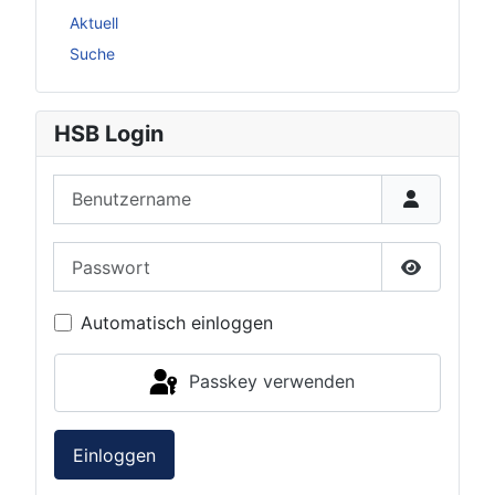
Aktuell
Suche
HSB Login
Benutzername
Passwort
Passwort 
Automatisch einloggen
Passkey verwenden
Einloggen