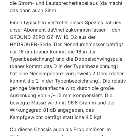
die Strom- und Lautsprecherkabel aus (da macht
das dann auch Sinn).
Einen typischen Vertreter dieser Spezies hat uns
unser Abonnent daVinci zukommen lassen - den
GROUND ZERO GZHW 16-D2 aus der
HYDROGEN-Serie. Der Nenndurchmesser beträgt
nur 16 cm (daher kommt die 16 in der
Typenbezeichnung) und die Doppelschwingspule
(daher kommt das D in der Typenbezeichnung)
hat eine Nennimpedanz von jeweils 2 Ohm (daher
kommt die 2 in der Typenbezeichnung). Die relativ
geringe Membranfläche wird durch die große
Auslenkung von +/- 15 mm kompensiert. Die
bewegte Masse wird mit 96.6 Gramm und der
Wirkungsgrad 81 dB angegeben, das
Kampfgewicht beträgt stattliche 4.5 kg!
Ob dieses Chassis auch als Problemlöser im