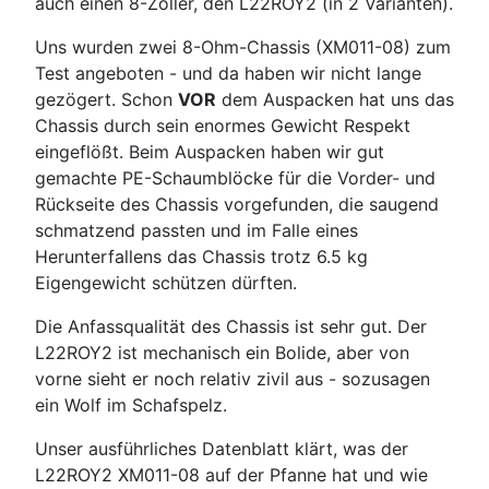
auch einen 8-Zöller, den L22ROY2 (in 2 Varianten).
Uns wurden zwei 8-Ohm-Chassis (XM011-08) zum
Test angeboten - und da haben wir nicht lange
gezögert. Schon
VOR
dem Auspacken hat uns das
Chassis durch sein enormes Gewicht Respekt
eingeflößt. Beim Auspacken haben wir gut
gemachte PE-Schaumblöcke für die Vorder- und
Rückseite des Chassis vorgefunden, die saugend
schmatzend passten und im Falle eines
Herunterfallens das Chassis trotz 6.5 kg
Eigengewicht schützen dürften.
Die Anfassqualität des Chassis ist sehr gut. Der
L22ROY2 ist mechanisch ein Bolide, aber von
vorne sieht er noch relativ zivil aus - sozusagen
ein Wolf im Schafspelz.
Unser ausführliches Datenblatt klärt, was der
L22ROY2 XM011-08 auf der Pfanne hat und wie