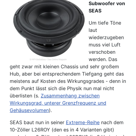
Subwoofer von
SEAS
Um tiefe Töne
laut
wiederzugeben
muss viel Luft
verschoben
werden. Das
geht zwar mit kleinen Chassis und sehr großem
Hub, aber bei entsprechendem Tiefgang geht das
meistens auf Kosten des Wirkungsgrades - denn in
dem Punkt lässt sich die Physik nun mal nicht
überlisten (s.
Zusammenhang zwischen
Wirkungsgrad, unterer Grenzfrequenz und
Gehäusevolumen
).
SEAS baut nun in seiner
Extreme-Reihe
nach dem
10-Zöller L26ROY (den es in 4 Varianten gibt)