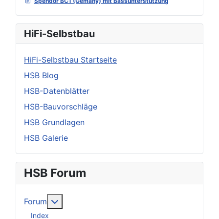
Spendor BC1 (Gemany) mit Bassunterstützung
HiFi-Selbstbau
HiFi-Selbstbau Startseite
HSB Blog
HSB-Datenblätter
HSB-Bauvorschläge
HSB Grundlagen
HSB Galerie
HSB Forum
Weitere Informationen: Forum
Forum
Index