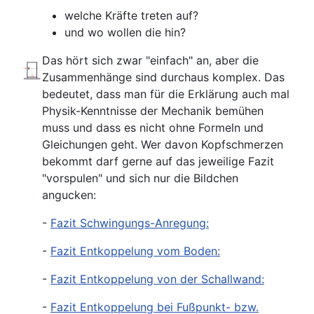
welche Kräfte treten auf?
und wo wollen die hin?
Das hört sich zwar "einfach" an, aber die
Zusammenhänge sind durchaus komplex. Das
bedeutet, dass man für die Erklärung auch mal
Physik-Kenntnisse der Mechanik bemühen
muss und dass es nicht ohne Formeln und
Gleichungen geht. Wer davon Kopfschmerzen
bekommt darf gerne auf das jeweilige Fazit
"vorspulen" und sich nur die Bildchen
angucken:
-
Fazit Schwingungs-Anregung:
-
Fazit Entkoppelung vom Boden:
-
Fazit Entkoppelung von der Schallwand:
-
Fazit Entkoppelung bei Fußpunkt- bzw.