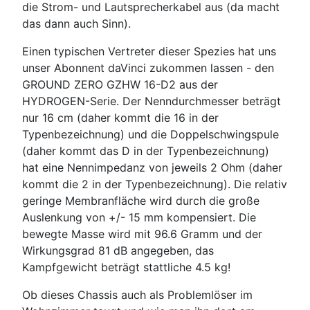
die Strom- und Lautsprecherkabel aus (da macht
das dann auch Sinn).
Einen typischen Vertreter dieser Spezies hat uns
unser Abonnent daVinci zukommen lassen - den
GROUND ZERO GZHW 16-D2 aus der
HYDROGEN-Serie. Der Nenndurchmesser beträgt
nur 16 cm (daher kommt die 16 in der
Typenbezeichnung) und die Doppelschwingspule
(daher kommt das D in der Typenbezeichnung)
hat eine Nennimpedanz von jeweils 2 Ohm (daher
kommt die 2 in der Typenbezeichnung). Die relativ
geringe Membranfläche wird durch die große
Auslenkung von +/- 15 mm kompensiert. Die
bewegte Masse wird mit 96.6 Gramm und der
Wirkungsgrad 81 dB angegeben, das
Kampfgewicht beträgt stattliche 4.5 kg!
Ob dieses Chassis auch als Problemlöser im