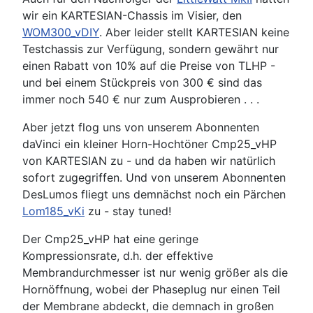
wir ein KARTESIAN-Chassis im Visier, den
WOM300_vDIY
. Aber leider stellt KARTESIAN keine
Testchassis zur Verfügung, sondern gewährt nur
einen Rabatt von 10% auf die Preise von TLHP -
und bei einem Stückpreis von 300 € sind das
immer noch 540 € nur zum Ausprobieren . . .
Aber jetzt flog uns von unserem Abonnenten
daVinci ein kleiner Horn-Hochtöner Cmp25_vHP
von KARTESIAN zu - und da haben wir natürlich
sofort zugegriffen. Und von unserem Abonnenten
DesLumos fliegt uns demnächst noch ein Pärchen
Lom185_vKi
zu - stay tuned!
Der Cmp25_vHP hat eine geringe
Kompressionsrate, d.h. der effektive
Membrandurchmesser ist nur wenig größer als die
Hornöffnung, wobei der Phaseplug nur einen Teil
der Membrane abdeckt, die demnach in großen