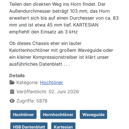
Teilen den direkten Weg ins Horn findet. Der
Außendurchmesser beträgt 103 mm, das Horn
erweitert sich bis auf einen Durchesser von ca. 83
mm und ist etwa 45 mm tief. KARTESIAN
empfiehlt den Einsatz ab 3 kHz
Ob dieses Chassis eher ein lauter
Kalottenhochtöner mit großem Waveguide oder
ein kleiner Kompressionstreiber ist klärt unser
ausführliches Datenblatt . . .
Details
Kategorie:
Hochtöner
Veröffentlicht: 02. Juni 2026
Zugriffe: 5878
Hochtöner
Hornhochtöner
Waveguide
HSB Dantenblatt
Kartesian