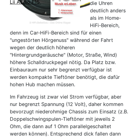
Lii Audio F15
die Uhren
deutlich anders
als im Home-
HiFi-Bereich,
denn im Car-HiFi-Bereich sind für einen
"ungestörten Hörgenuss" während der Fahrt
wegen der deutlich höheren
"Hintergrundgeräusche" (Motor, Straße, Wind)
höhere Schalldruckpegel nötig. Da Platz bzw.
Einbauraum nur sehr begrenzt verfügbar ist
werden kompakte Tieftöner benötigt, die dafür
hohen Hub machen müssen.
Im Fahrzeug ist zwar viel Strom verfügbar, aber
nur begrenzt Spannung (12 Volt), daher kommen
bevorzugt niederohmige Chassis zum Einsatz (z.B.
Doppelschwingspulen-Tieftöner mit jeweils 2
Ohm, die dann auf 1 Ohm parallelgeschaltet
werden können). Entsprechend dick fallen dann