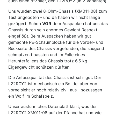
auch einen 8-Zöller, den L22ROY2 (in 2 Varianten).
Uns wurden zwei 8-Ohm-Chassis (XM011-08) zum
Test angeboten - und da haben wir nicht lange
gezögert. Schon
VOR
dem Auspacken hat uns das
Chassis durch sein enormes Gewicht Respekt
eingeflößt. Beim Auspacken haben wir gut
gemachte PE-Schaumblöcke für die Vorder- und
Rückseite des Chassis vorgefunden, die saugend
schmatzend passten und im Falle eines
Herunterfallens das Chassis trotz 6.5 kg
Eigengewicht schützen dürften.
Die Anfassqualität des Chassis ist sehr gut. Der
L22ROY2 ist mechanisch ein Bolide, aber von
vorne sieht er noch relativ zivil aus - sozusagen
ein Wolf im Schafspelz.
Unser ausführliches Datenblatt klärt, was der
L22ROY2 XM011-08 auf der Pfanne hat und wie