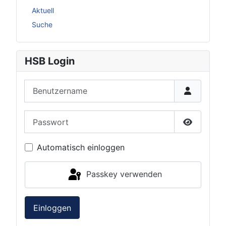
Aktuell
Suche
HSB Login
Benutzername
Passwort
Passwort 
Automatisch einloggen
Passkey verwenden
Einloggen