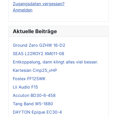
Zugangsdaten vergessen?
Anmelden
Aktuelle Beiträge
Ground Zero GZHW 16-D2
SEAS L22ROY2 XM011-08
Entkoppelung, dann klingt alles viel besser.
Kartesian Cmp25_vHP
Fostex FF125WK
Lii Audio F15
Accuton BD30-6-458
Tang Band W5-1880
DAYTON Epique EC30-4