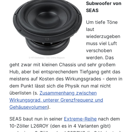
Subwoofer von
SEAS
Um tiefe Töne
laut
wiederzugeben
muss viel Luft
verschoben
werden. Das
geht zwar mit kleinen Chassis und sehr großem
Hub, aber bei entsprechendem Tiefgang geht das
meistens auf Kosten des Wirkungsgrades - denn in
dem Punkt lässt sich die Physik nun mal nicht
überlisten (s.
Zusammenhang zwischen
Wirkungsgrad, unterer Grenzfrequenz und
Gehäusevolumen
).
SEAS baut nun in seiner
Extreme-Reihe
nach dem
10-Zöller L26ROY (den es in 4 Varianten gibt)