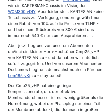
wir ein KARTESIAN-Chassis im Visier, den
WOM300_vDIY
. Aber leider stellt KARTESIAN keine
Testchassis zur Verfügung, sondern gewährt nur
einen Rabatt von 10% auf die Preise von TLHP -
und bei einem Stückpreis von 300 € sind das
immer noch 540 € nur zum Ausprobieren . . .
Aber jetzt flog uns von unserem Abonnenten
daVinci ein kleiner Horn-Hochtöner Cmp25_vHP
von KARTESIAN zu - und da haben wir natürlich
sofort zugegriffen. Und von unserem Abonnenten
DesLumos fliegt uns demnächst noch ein Pärchen
Lom185_vKi
zu - stay tuned!
Der Cmp25_vHP hat eine geringe
Kompressionsrate, d.h. der effektive
Membrandurchmesser ist nur wenig größer als die
Hornöffnung, wobei der Phaseplug nur einen Teil
der Membrane abdeckt, die demnach in großen