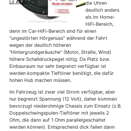
Lii Audio F15
die Uhren
deutlich anders
als im Home-
HiFi-Bereich,
denn im Car-HiFi-Bereich sind für einen
"ungestörten Hörgenuss" während der Fahrt
wegen der deutlich höheren
"Hintergrundgeräusche" (Motor, Straße, Wind)
höhere Schalldruckpegel nötig. Da Platz bzw.
Einbauraum nur sehr begrenzt verfügbar ist
werden kompakte Tieftöner benötigt, die dafür
hohen Hub machen müssen.
Im Fahrzeug ist zwar viel Strom verfügbar, aber
nur begrenzt Spannung (12 Volt), daher kommen
bevorzugt niederohmige Chassis zum Einsatz (z.B.
Doppelschwingspulen-Tieftöner mit jeweils 2
Ohm, die dann auf 1 Ohm parallelgeschaltet
werden können). Entsprechend dick fallen dann