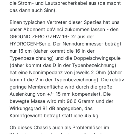
die Strom- und Lautsprecherkabel aus (da macht
das dann auch Sinn).
Einen typischen Vertreter dieser Spezies hat uns
unser Abonnent daVinci zukommen lassen - den
GROUND ZERO GZHW 16-D2 aus der
HYDROGEN-Serie. Der Nenndurchmesser beträgt
nur 16 cm (daher kommt die 16 in der
Typenbezeichnung) und die Doppelschwingspule
(daher kommt das D in der Typenbezeichnung)
hat eine Nennimpedanz von jeweils 2 Ohm (daher
kommt die 2 in der Typenbezeichnung). Die relativ
geringe Membranfläche wird durch die große
Auslenkung von +/- 15 mm kompensiert. Die
bewegte Masse wird mit 96.6 Gramm und der
Wirkungsgrad 81 dB angegeben, das
Kampfgewicht beträgt stattliche 4.5 kg!
Ob dieses Chassis auch als Problemlöser im