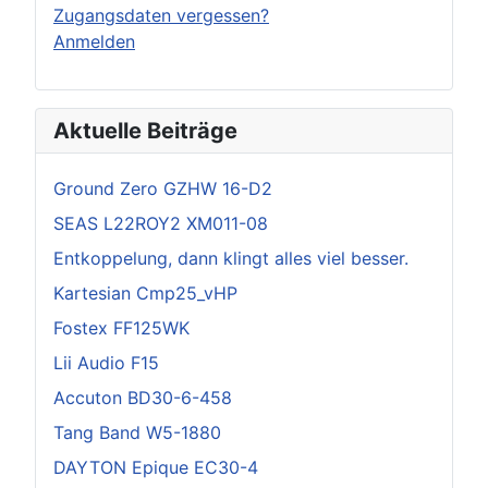
Zugangsdaten vergessen?
Anmelden
Aktuelle Beiträge
Ground Zero GZHW 16-D2
SEAS L22ROY2 XM011-08
Entkoppelung, dann klingt alles viel besser.
Kartesian Cmp25_vHP
Fostex FF125WK
Lii Audio F15
Accuton BD30-6-458
Tang Band W5-1880
DAYTON Epique EC30-4