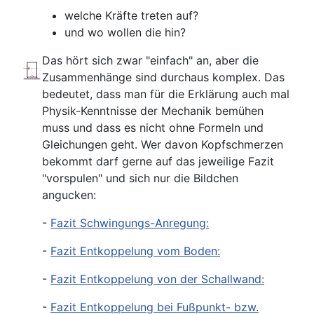
welche Kräfte treten auf?
und wo wollen die hin?
Das hört sich zwar "einfach" an, aber die
Zusammenhänge sind durchaus komplex. Das
bedeutet, dass man für die Erklärung auch mal
Physik-Kenntnisse der Mechanik bemühen
muss und dass es nicht ohne Formeln und
Gleichungen geht. Wer davon Kopfschmerzen
bekommt darf gerne auf das jeweilige Fazit
"vorspulen" und sich nur die Bildchen
angucken:
-
Fazit Schwingungs-Anregung:
-
Fazit Entkoppelung vom Boden:
-
Fazit Entkoppelung von der Schallwand:
-
Fazit Entkoppelung bei Fußpunkt- bzw.