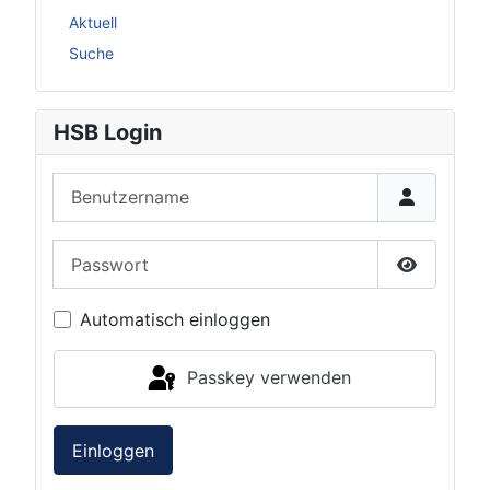
Aktuell
Suche
HSB Login
Benutzername
Passwort
Passwort 
Automatisch einloggen
Passkey verwenden
Einloggen