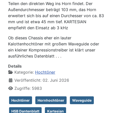
Teilen den direkten Weg ins Horn findet. Der
Außendurchmesser beträgt 103 mm, das Horn
erweitert sich bis auf einen Durchesser von ca. 83
mm und ist etwa 45 mm tief. KARTESIAN
empfiehlt den Einsatz ab 3 kHz
Ob dieses Chassis eher ein lauter
Kalottenhochtöner mit großem Waveguide oder
ein kleiner Kompressionstreiber ist klärt unser
ausführliches Datenblatt . . .
Details
Kategorie:
Hochtöner
Veröffentlicht: 02. Juni 2026
Zugriffe: 5983
Hochtöner
Hornhochtöner
Waveguide
HSB Dantenblatt
Kartesian