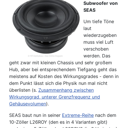
Subwoofer von
SEAS
Um tiefe Töne
laut
wiederzugeben
muss viel Luft
verschoben
werden. Das
geht zwar mit kleinen Chassis und sehr großem
Hub, aber bei entsprechendem Tiefgang geht das
meistens auf Kosten des Wirkungsgrades - denn in
dem Punkt lässt sich die Physik nun mal nicht
überlisten (s.
Zusammenhang zwischen
Wirkungsgrad, unterer Grenzfrequenz und
Gehäusevolumen
).
SEAS baut nun in seiner
Extreme-Reihe
nach dem
10-Zöller L26ROY (den es in 4 Varianten gibt)