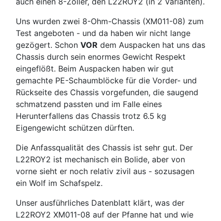
auch einen 8-Zöller, den L22ROY2 (in 2 Varianten).
Uns wurden zwei 8-Ohm-Chassis (XM011-08) zum
Test angeboten - und da haben wir nicht lange
gezögert. Schon
VOR
dem Auspacken hat uns das
Chassis durch sein enormes Gewicht Respekt
eingeflößt. Beim Auspacken haben wir gut
gemachte PE-Schaumblöcke für die Vorder- und
Rückseite des Chassis vorgefunden, die saugend
schmatzend passten und im Falle eines
Herunterfallens das Chassis trotz 6.5 kg
Eigengewicht schützen dürften.
Die Anfassqualität des Chassis ist sehr gut. Der
L22ROY2 ist mechanisch ein Bolide, aber von
vorne sieht er noch relativ zivil aus - sozusagen
ein Wolf im Schafspelz.
Unser ausführliches Datenblatt klärt, was der
L22ROY2 XM011-08 auf der Pfanne hat und wie