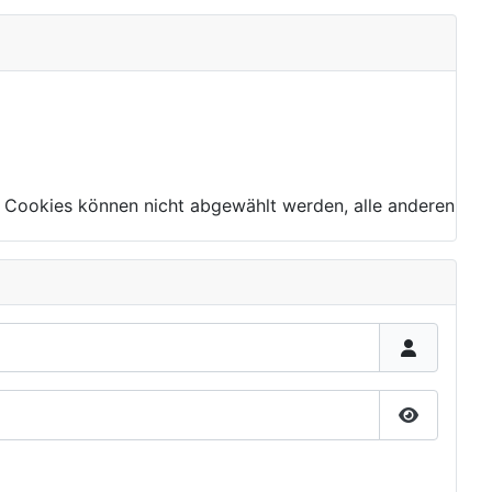
 Cookies können nicht abgewählt werden, alle anderen
Passwort 