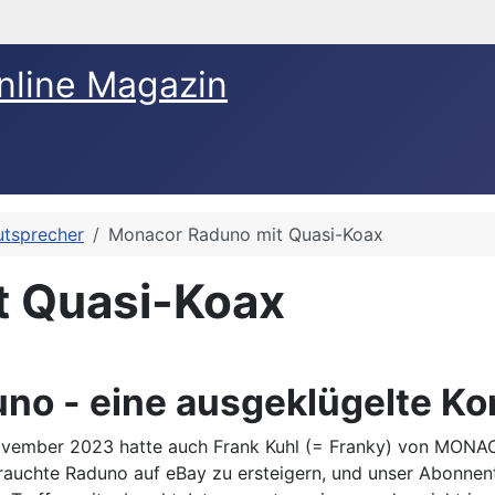
nline Magazin
utsprecher
Monacor Raduno mit Quasi-Koax
t Quasi-Koax
no - eine ausgeklügelte Ko
vember 2023 hatte auch Frank Kuhl (= Franky) von MONACO
brauchte Raduno auf eBay zu ersteigern, und unser Abonne