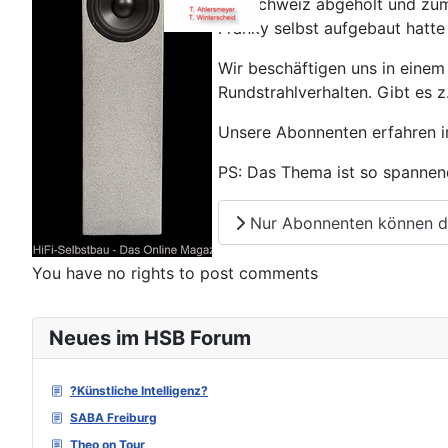
der Schweiz abgeholt und zum
Franky selbst aufgebaut hatte
Wir beschäftigen uns in einem
Rundstrahlverhalten. Gibt es z
Unsere Abonnenten erfahren i
PS: Das Thema ist so spannend
Nur Abonnenten können de
You have no rights to post comments
Neues im HSB Forum
?Künstliche Intelligenz?
SABA Freiburg
Theo on Tour