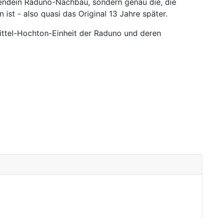
gendein Raduno-Nachbau, sondern genau die, die
ist - also quasi das Original 13 Jahre später.
Mittel-Hochton-Einheit der Raduno und deren