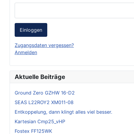
Einloggen
Zugangsdaten vergessen?
Anmelden
Aktuelle Beiträge
Ground Zero GZHW 16-D2
SEAS L22ROY2 XM011-08
Entkoppelung, dann klingt alles viel besser.
Kartesian Cmp25_vHP
Fostex FF125WK