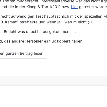
 Treffen mitgebracht. Interessanterweise war das nicht ir
 und die in der Klang & Ton 1/2011 bzw.
hier
getestet worden 
 recht aufwendigen Test hauptsächlich mit der speziellen 
.B. Kammfiltereffekte und wenn ja... warum nicht ;-)
m Bericht was dabei herausgekommen ist.
, das andere Hersteller es flux kopiert haben.
n ganzen Beitrag lesen