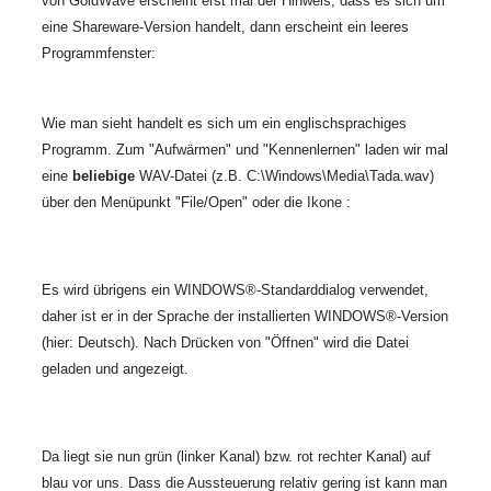
von GoldWave erscheint erst mal der Hinweis, dass es sich um
eine Shareware-Version handelt, dann erscheint ein leeres
Programmfenster:
Wie man sieht handelt es sich um ein englischsprachiges
Programm. Zum "Aufwärmen" und "Kennenlernen" laden wir mal
eine
beliebige
WAV-Datei (z.B. C:\Windows\Media\Tada.wav)
über den Menüpunkt "File/Open" oder die Ikone
:
Es wird übrigens ein WINDOWS®-Standarddialog verwendet,
daher ist er in der Sprache der installierten WINDOWS®-Version
(hier: Deutsch). Nach Drücken von "Öffnen" wird die Datei
geladen und angezeigt.
Da liegt sie nun grün (linker Kanal) bzw. rot rechter Kanal) auf
blau vor uns. Dass die Aussteuerung relativ gering ist kann man