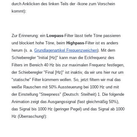
durch Anklicken des linken Teils der
-Ikone zum Vorschein
kommt):
Zur Erinnerung: ein
Lowpass
-Filter lässt tiefe Töne passieren
und blockiert hohe Töne, beim
Highpass
-Filter ist es anders
herum (s. a.
Grundlagenartikel Frequenzweichen
). Mit dem
Schieberegler "Initial [Hz]" kann man die Eckfrequenz des
Filters im Bereich 40 Hz bis zur maximalen Frequenz festlegen,
der Schieberegler "Final [Hz]" ist inaktiv, da wir uns hier nur um
"statische" Filter kümmern wollen. So, jetzt filtern wir mal das
weiße Rauschen mit 50% Aussteuerung bei 1000 Hz und mit
der Einstellung "Steepness" (Deutsch: Steilheit) 1. Die folgende
Animation zeigt das Ausgangssignal (fast gleichmäßig 50%),
das Signal bis 1000 Hz (geringer Pegel) und das Signal ab 1000
Hz (Überraschung!):