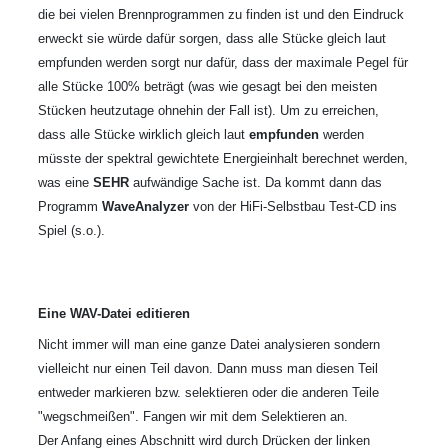
die bei vielen Brennprogrammen zu finden ist und den Eindruck
erweckt sie würde dafür sorgen, dass alle Stücke gleich laut
empfunden werden sorgt nur dafür, dass der maximale Pegel für
alle Stücke 100% beträgt (was wie gesagt bei den meisten
Stücken heutzutage ohnehin der Fall ist). Um zu erreichen,
dass alle Stücke wirklich gleich laut
empfunden
werden
müsste der spektral gewichtete Energieinhalt berechnet werden,
was eine
SEHR
aufwändige Sache ist. Da kommt dann das
Programm
WaveAnalyzer
von der HiFi-Selbstbau Test-CD ins
Spiel (s.o.).
Eine WAV-Datei editieren
Nicht immer will man eine ganze Datei analysieren sondern
vielleicht nur einen Teil davon. Dann muss man diesen Teil
entweder markieren bzw. selektieren oder die anderen Teile
"wegschmeißen". Fangen wir mit dem Selektieren an.
Der Anfang eines Abschnitt wird durch Drücken der linken