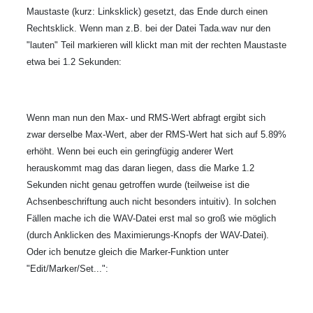
Maustaste (kurz: Linksklick) gesetzt, das Ende durch einen
Rechtsklick. Wenn man z.B. bei der Datei Tada.wav nur den
"lauten" Teil markieren will klickt man mit der rechten Maustaste
etwa bei 1.2 Sekunden:
Wenn man nun den Max- und RMS-Wert abfragt ergibt sich
zwar derselbe Max-Wert, aber der RMS-Wert hat sich auf 5.89%
erhöht. Wenn bei euch ein geringfügig anderer Wert
herauskommt mag das daran liegen, dass die Marke 1.2
Sekunden nicht genau getroffen wurde (teilweise ist die
Achsenbeschriftung auch nicht besonders intuitiv). In solchen
Fällen mache ich die WAV-Datei erst mal so groß wie möglich
(durch Anklicken des Maximierungs-Knopfs der WAV-Datei).
Oder ich benutze gleich die Marker-Funktion unter
"Edit/Marker/Set...":