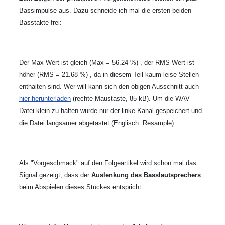
Bassimpulse aus. Dazu schneide ich mal die ersten beiden
Basstakte frei:
Der Max-Wert ist gleich (Max = 56.24 %) , der RMS-Wert ist
höher (RMS = 21.68 %) , da in diesem Teil kaum leise Stellen
enthalten sind. Wer will kann sich den obigen Ausschnitt auch
hier herunterladen
(rechte Maustaste, 85 kB). Um die WAV-
Datei klein zu halten wurde nur der linke Kanal gespeichert und
die Datei langsamer abgetastet (Englisch: Resample).
Als "Vorgeschmack" auf den Folgeartikel wird schon mal das
Signal gezeigt, dass der
Auslenkung des Basslautsprechers
beim Abspielen dieses Stückes entspricht: