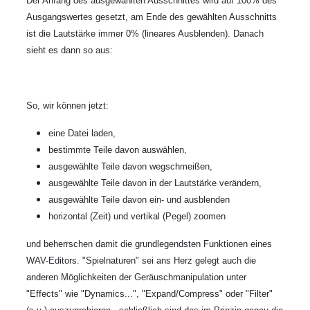
Der Anfang des ausgewählten Ausschnittes wird auf 100% des
Ausgangswertes gesetzt, am Ende des gewählten Ausschnitts
ist die Lautstärke immer 0% (lineares Ausblenden). Danach
sieht es dann so aus:
So, wir können jetzt:
eine Datei laden,
bestimmte Teile davon auswählen,
ausgewählte Teile davon wegschmeißen,
ausgewählte Teile davon in der Lautstärke verändern,
ausgewählte Teile davon ein- und ausblenden
horizontal (Zeit) und vertikal (Pegel) zoomen
und beherrschen damit die grundlegendsten Funktionen eines
WAV-Editors. "Spielnaturen" sei ans Herz gelegt auch die
anderen Möglichkeiten der Geräuschmanipulation unter
"Effects" wie "Dynamics...", "Expand/Compress" oder "Filter"