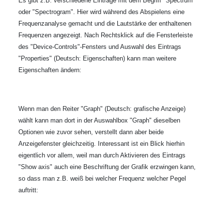
Es gibt z.B. verschiedene Einträge mit dem Begriff "Spectrum"
oder "Spectrogram". Hier wird während des Abspielens eine
Frequenzanalyse gemacht und die Lautstärke der enthaltenen
Frequenzen angezeigt. Nach Rechtsklick auf die Fensterleiste
des "Device-Controls"-Fensters und Auswahl des Eintrags
"Properties" (Deutsch: Eigenschaften) kann man weitere
Eigenschaften ändern:
Wenn man den Reiter "Graph" (Deutsch: grafische Anzeige)
wählt kann man dort in der Auswahlbox "Graph" dieselben
Optionen wie zuvor sehen, verstellt dann aber beide
Anzeigefenster gleichzeitig. Interessant ist ein Blick hierhin
eigentlich vor allem, weil man durch Aktivieren des Eintrags
"Show axis" auch eine Beschriftung der Grafik erzwingen kann,
so dass man z.B. weiß bei welcher Frequenz welcher Pegel
auftritt: