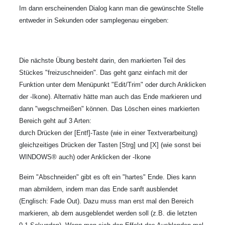
Im dann erscheinenden Dialog kann man die gewünschte Stelle
entweder in Sekunden oder samplegenau eingeben:
Die nächste Übung besteht darin, den markierten Teil des
Stückes "freizuschneiden". Das geht ganz einfach mit der
Funktion unter dem Menüpunkt "Edit/Trim" oder durch Anklicken
der
-Ikone). Alternativ hätte man auch das Ende markieren und
dann "wegschmeißen" können. Das Löschen eines markierten
Bereich geht auf 3 Arten:
durch Drücken der [Entf]-Taste (wie in einer Textverarbeitung)
gleichzeitiges Drücken der Tasten [Strg] und [X] (wie sonst bei
WINDOWS® auch) oder Anklicken der
-Ikone
Beim "Abschneiden" gibt es oft ein "hartes" Ende. Dies kann
man abmildern, indem man das Ende sanft ausblendet
(Englisch: Fade Out). Dazu muss man erst mal den Bereich
markieren, ab dem ausgeblendet werden soll (z.B. die letzten