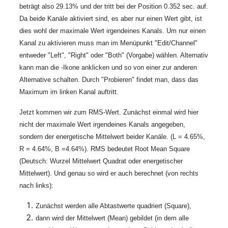
beträgt also 29.13% und der tritt bei der Position 0.352 sec. auf.
Da beide Kanäle aktiviert sind, es aber nur einen Wert gibt, ist
dies wohl der maximale Wert irgendeines Kanals. Um nur einen
Kanal zu aktivieren muss man im Menüpunkt "Edit/Channel"
entweder "Left", "Right" oder "Both" (Vorgabe) wählen. Alternativ
kann man die
-Ikone anklicken und so von einer zur anderen
Alternative schalten. Durch "Probieren" findet man, dass das
Maximum im linken Kanal auftritt.
Jetzt kommen wir zum RMS-Wert. Zunächst einmal wird hier
nicht der maximale Wert irgendeines Kanals angegeben,
sondern der energetische Mittelwert beider Kanäle. (L = 4.65%,
R = 4.64%, B =4.64%). RMS bedeutet Root Mean Square
(Deutsch: Wurzel Mittelwert Quadrat oder energetischer
Mittelwert). Und genau so wird er auch berechnet (von rechts
nach links):
Zunächst werden alle Abtastwerte quadriert (Square),
dann wird der Mittelwert (Mean) gebildet (in dem alle