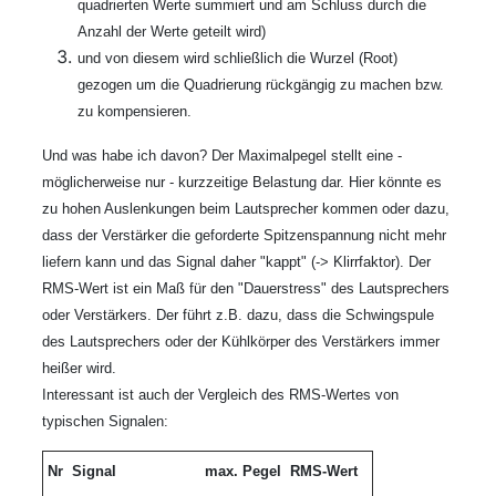
quadrierten Werte summiert und am Schluss durch die
Anzahl der Werte geteilt wird)
und von diesem wird schließlich die Wurzel (Root)
gezogen um die Quadrierung rückgängig zu machen bzw.
zu kompensieren.
Und was habe ich davon? Der Maximalpegel stellt eine -
möglicherweise nur - kurzzeitige Belastung dar. Hier könnte es
zu hohen Auslenkungen beim Lautsprecher kommen oder dazu,
dass der Verstärker die geforderte Spitzenspannung nicht mehr
liefern kann und das Signal daher "kappt" (-> Klirrfaktor). Der
RMS-Wert ist ein Maß für den "Dauerstress" des Lautsprechers
oder Verstärkers. Der führt z.B. dazu, dass die Schwingspule
des Lautsprechers oder der Kühlkörper des Verstärkers immer
heißer wird.
Interessant ist auch der Vergleich des RMS-Wertes von
typischen Signalen:
Nr
Signal
max. Pegel
RMS-Wert