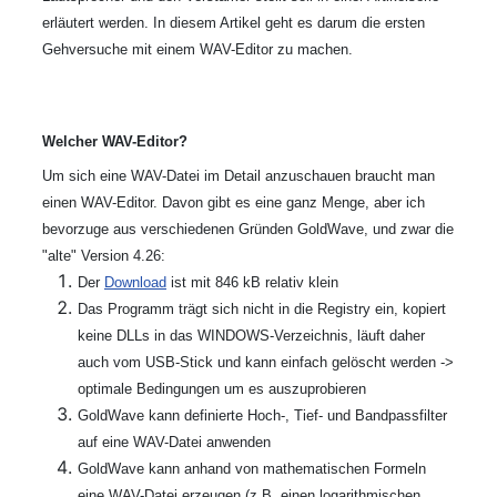
erläutert werden. In diesem Artikel geht es darum die ersten
Gehversuche mit einem WAV-Editor zu machen.
Welcher WAV-Editor?
Um sich eine WAV-Datei im Detail anzuschauen braucht man
einen WAV-Editor. Davon gibt es eine ganz Menge, aber ich
bevorzuge aus verschiedenen Gründen GoldWave, und zwar die
"alte" Version 4.26:
Der
Download
ist mit 846 kB relativ klein
Das Programm trägt sich nicht in die Registry ein, kopiert
keine DLLs in das WINDOWS-Verzeichnis, läuft daher
auch vom USB-Stick und kann einfach gelöscht werden ->
optimale Bedingungen um es auszuprobieren
GoldWave kann definierte Hoch-, Tief- und Bandpassfilter
auf eine WAV-Datei anwenden
GoldWave kann anhand von mathematischen Formeln
eine WAV-Datei erzeugen (z.B. einen logarithmischen