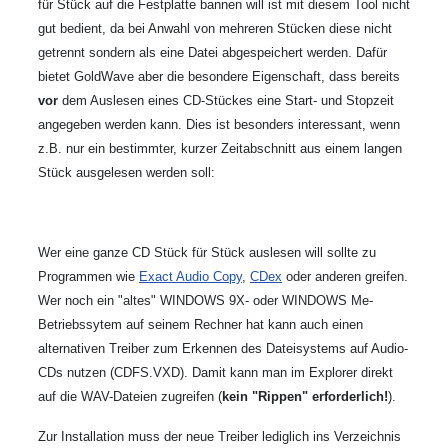
für Stück auf die Festplatte bannen will ist mit diesem Tool nicht
gut bedient, da bei Anwahl von mehreren Stücken diese nicht
getrennt sondern als eine Datei abgespeichert werden. Dafür
bietet GoldWave aber die besondere Eigenschaft, dass bereits
vor
dem Auslesen eines CD-Stückes eine Start- und Stopzeit
angegeben werden kann. Dies ist besonders interessant, wenn
z.B. nur ein bestimmter, kurzer Zeitabschnitt aus einem langen
Stück ausgelesen werden soll:
Wer eine ganze CD Stück für Stück auslesen will sollte zu
Programmen wie
Exact Audio Copy
,
CDex
oder anderen greifen.
Wer noch ein "altes" WINDOWS 9X- oder WINDOWS Me-
Betriebssytem auf seinem Rechner hat kann auch einen
alternativen Treiber zum Erkennen des Dateisystems auf Audio-
CDs nutzen (CDFS.VXD). Damit kann man im Explorer direkt
auf die WAV-Dateien zugreifen (
kein "Rippen" erforderlich!
).
Zur Installation muss der neue Treiber lediglich ins Verzeichnis