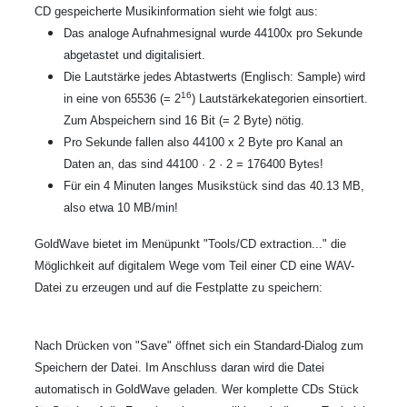
CD gespeicherte Musikinformation sieht wie folgt aus:
Das analoge Aufnahmesignal wurde 44100x pro Sekunde
abgetastet und digitalisiert.
Die Lautstärke jedes Abtastwerts (Englisch: Sample) wird
16
in eine von 65536 (= 2
) Lautstärkekategorien einsortiert.
Zum Abspeichern sind 16 Bit (= 2 Byte) nötig.
Pro Sekunde fallen also 44100 x 2 Byte pro Kanal an
Daten an, das sind 44100 · 2 · 2 = 176400 Bytes!
Für ein 4 Minuten langes Musikstück sind das 40.13 MB,
also etwa 10 MB/min!
GoldWave bietet im Menüpunkt "Tools/CD extraction..." die
Möglichkeit auf digitalem Wege vom Teil einer CD eine WAV-
Datei zu erzeugen und auf die Festplatte zu speichern:
Nach Drücken von "Save" öffnet sich ein Standard-Dialog zum
Speichern der Datei. Im Anschluss daran wird die Datei
automatisch in GoldWave geladen. Wer komplette CDs Stück