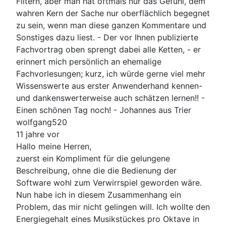
Filtern, aber man hat oftmals nur das Gefühl, dem
wahren Kern der Sache nur oberflächlich begegnet
zu sein, wenn man diese ganzen Kommentare und
Sonstiges dazu liest. - Der vor Ihnen publizierte
Fachvortrag oben sprengt dabei alle Ketten, - er
erinnert mich persönlich an ehemalige
Fachvorlesungen; kurz, ich würde gerne viel mehr
Wissenswerte aus erster Anwenderhand kennen-
und dankenswerterweise auch schätzen lernen!! -
Einen schönen Tag noch! - Johannes aus Trier
wolfgang520
11 jahre vor
Hallo meine Herren,
zuerst ein Kompliment für die gelungene
Beschreibung, ohne die die Bedienung der
Software wohl zum Verwirrspiel geworden wäre.
Nun habe ich in diesem Zusammenhang ein
Problem, das mir nicht gelingen will. Ich wollte den
Energiegehalt eines Musikstückes pro Oktave in