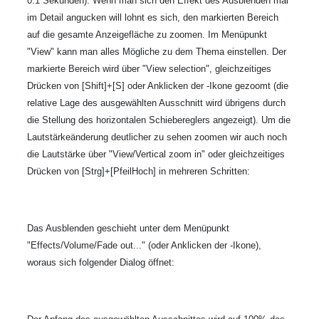
0.1 Sekunden). Wenn man sich den Effekt des Ausblenden mal
im Detail angucken will lohnt es sich, den markierten Bereich
auf die gesamte Anzeigefläche zu zoomen. Im Menüpunkt
"View" kann man alles Mögliche zu dem Thema einstellen. Der
markierte Bereich wird über "View selection", gleichzeitiges
Drücken von [Shift]+[S] oder Anklicken der
-Ikone gezoomt (die
relative Lage des ausgewählten Ausschnitt wird übrigens durch
die Stellung des horizontalen Schiebereglers angezeigt). Um die
Lautstärkeänderung deutlicher zu sehen zoomen wir auch noch
die Lautstärke über "View/Vertical zoom in" oder gleichzeitiges
Drücken von [Strg]+[PfeilHoch] in mehreren Schritten:
Das Ausblenden geschieht unter dem Menüpunkt
"Effects/Volume/Fade out..." (oder Anklicken der
-Ikone),
woraus sich folgender Dialog öffnet: