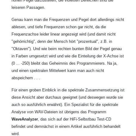
hohen Pegel darzustellen, die violetten Bereichen sind die
leiseren Passagen.
Genau kann man die Frequenzen und Pegel dort allerdings nicht
ablesen, und tiefe Frequenzen schon gar nicht, da die
Frequenzachse leider linear angezeigt wird (und damit nicht
"gehörrichtig", denn der Mensch hört "prozentual", z.B. in
"Oktaven"). Und wie beim rechten bunten Bild der Pegel genau
in Farben umgesetzt wird und wie die Einteilung der X-Achse ist
(0 ... -250) bleibt das Geheimnis des Programmierers. Na ja,
und einen spektralen Mittelwert kann man auch nicht
abspeichern . . .
Für einen groben Einblick in die spektrale Zusammensetzung ist
diese Ansicht aber durchaus geeignet (und deswegen wurde sie
auch so ausführlich erwähnt). Ein Spezialist für die spektrale
Analyse von WAV-Dateien ist übrigens das Programm
WaveAnalyzer
, das sich auf der HiFi-Selbstbau Test-CD
befindet und demnächst in einem Artikel ausführlich behandelt
wird.