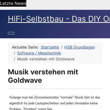
Letzte News
HiFi-Selbstbau - Das DIY O
Aktuelle Seite:
Startseite
HSB Grundlagen
Software / Messtechnik
Musik verstehen mit Goldwave
Musik verstehen mit
Goldwave
Solange man bei Zimmerlautstärke "normale" Musik hört ist das
eigentlich für jede Lautsprecherbox und jeden Verstärker keine
Problem. "Problem" meint hier: