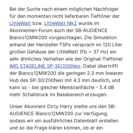
Bei der Suche nach einem möglichen Nachfolger
für den momentan nicht lieferbaren Tieftöner der
LittleWatt
bzw.
LittleWatt Mk2
wurde im
Abonnenten-Forum auch der SB-AUDIENCE
Bianco12MW200 vorgeschlagen. Die Simulation
anhand der Hersteller-TSPs versprach im 120 Liter
großen Gehäuse der LittleWatt (Fb = 37 Hz) ein
sehr ähnliches Verhalten wie der Original-Tieftöner
IMG STAGELINE SP-30/200Neo
. Dabei übertrifft
der Bianco12MW200 die geringen 2.3 mm linearen
Hub des SP-30/200Neo mit 4.3 mm deutlich, und
kann so - bei gleicher Membranfläche - 5.4 dB
mehr Schalldruck im Bassbereich erzeugen.
Unser Abonnent Dirty Harry stellte uns den SB-
AUDIENCE Bianco12MW200 zur Verfügung,
sodass wir ein ausführliches Datenblatt erstellen
und so die Frage klären können, ob er ein