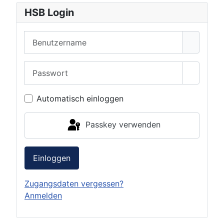
HSB Login
Benutzername
Passwort
Passwor
Automatisch einloggen
Passkey verwenden
Einloggen
Zugangsdaten vergessen?
Anmelden