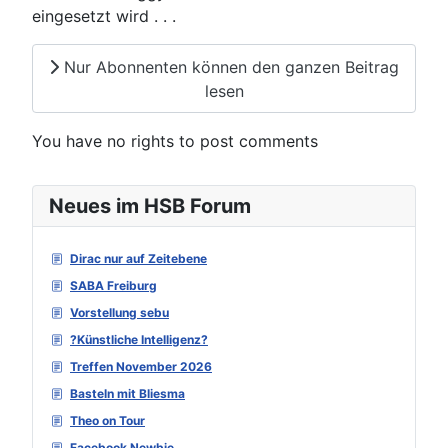
eingesetzt wird . . .
Nur Abonnenten können den ganzen Beitrag
lesen
You have no rights to post comments
Neues im HSB Forum
Dirac nur auf Zeitebene
SABA Freiburg
Vorstellung sebu
?Künstliche Intelligenz?
Treffen November 2026
Basteln mit Bliesma
Theo on Tour
Facebook Newbie