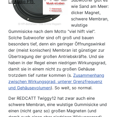
Subwoofer gibt es
Lii Audio F15
wie Sand am Meer:
dicker Magnet,
schwere Membran,
wulstige
Gummisicke nach dem Motto "viel hilft viel".
Solche Subwoofer sind oft groß und bauen
besonders tief, denn ein geringer Öffnungswinkel
der (meist konischen) Membran ist günstiger zur
Übertragung der großen Antriebskräfte. Und sie
haben in der Regel einen niedrigen Wirkungsgrad,
damit sie in einem nicht zu großen Gehäuse
trotzdem tief runter kommen (s.
Zusammenhang
zwischen Wirkungsgrad, unterer Grenzfrequenz
und Gehäusevolumen
). So weit, so normal.
Der REDCATT Twiggy12 hat zwar auch eine
schwere Membran, eine wulstige Gummisicke und
einen (nicht ganz so) großen Magneten (und