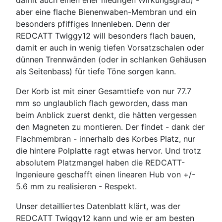
damit auch einen eher niedrigen Wirkungsgrad) -
aber eine flache Bienenwaben-Membran und ein
besonders pfiffiges Innenleben. Denn der
REDCATT Twiggy12 will besonders flach bauen,
damit er auch in wenig tiefen Vorsatzschalen oder
dünnen Trennwänden (oder in schlanken Gehäusen
als Seitenbass) für tiefe Töne sorgen kann.
Der Korb ist mit einer Gesamttiefe von nur 77.7
mm so unglaublich flach geworden, dass man
beim Anblick zuerst denkt, die hätten vergessen
den Magneten zu montieren. Der findet - dank der
Flachmembran - innerhalb des Korbes Platz, nur
die hintere Polplatte ragt etwas hervor. Und trotz
absolutem Platzmangel haben die REDCATT-
Ingenieure geschafft einen linearen Hub von +/-
5.6 mm zu realisieren - Respekt.
Unser detailliertes Datenblatt klärt, was der
REDCATT Twiggy12 kann und wie er am besten