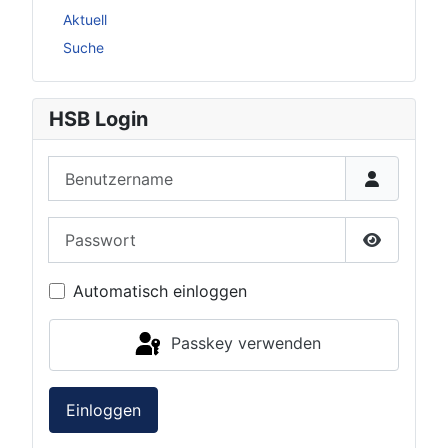
Aktuell
Suche
HSB Login
Benutzername
Passwort
Passwort 
Automatisch einloggen
Passkey verwenden
Einloggen