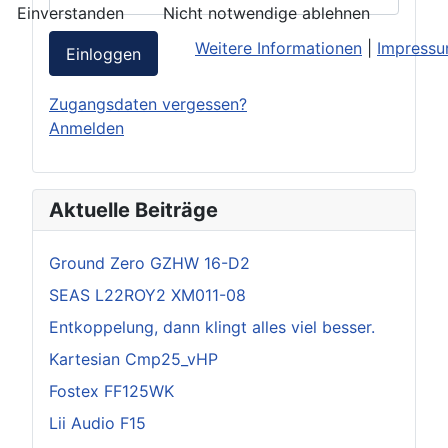
Einverstanden
Nicht notwendige ablehnen
Weitere Informationen
|
Impress
Einloggen
Zugangsdaten vergessen?
Anmelden
Aktuelle Beiträge
Ground Zero GZHW 16-D2
SEAS L22ROY2 XM011-08
Entkoppelung, dann klingt alles viel besser.
Kartesian Cmp25_vHP
Fostex FF125WK
Lii Audio F15