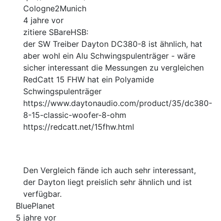
Cologne2Munich
4 jahre vor
zitiere SBareHSB:
der SW Treiber Dayton DC380-8 ist ähnlich, hat
aber wohl ein Alu Schwingspulenträger - wäre
sicher interessant die Messungen zu vergleichen
RedCatt 15 FHW hat ein Polyamide
Schwingspulenträger
https://www.daytonaudio.com/product/35/dc380-
8-15-classic-woofer-8-ohm
https://redcatt.net/15fhw.html
Den Vergleich fände ich auch sehr interessant,
der Dayton liegt preislich sehr ähnlich und ist
verfügbar.
BluePlanet
5 jahre vor