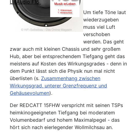
Lii Audio F15
Um tiefe Töne laut
wiederzugeben
muss viel Luft
verschoben
werden. Das geht
zwar auch mit kleinen Chassis und sehr großem
Hub, aber bei entsprechendem Tiefgang geht das
meistens auf Kosten des Wirkungsgrades - denn in
dem Punkt lässt sich die Physik nun mal nicht
überlisten (s.
Zusammenhang zwischen
Wirkungsgrad, unterer Grenzfrequenz und
Gehäusevolumen
).
Der REDCATT 15FHW verspricht mit seinen TSPs
heimkinogeeigneten Tiefgang bei moderatem
Volumenbedarf und hohem Maximalpegel - das
hört sich nach eierlegender Wollmilchsau an.