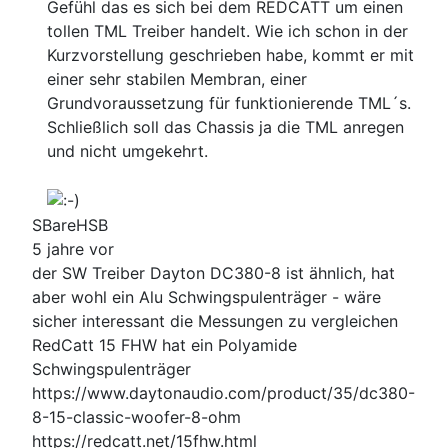
Gefühl das es sich bei dem REDCATT um einen
tollen TML Treiber handelt. Wie ich schon in der
Kurzvorstellung geschrieben habe, kommt er mit
einer sehr stabilen Membran, einer
Grundvoraussetzung für funktionierende TML´s.
Schließlich soll das Chassis ja die TML anregen
und nicht umgekehrt.
SBareHSB
5 jahre vor
der SW Treiber Dayton DC380-8 ist ähnlich, hat
aber wohl ein Alu Schwingspulenträger - wäre
sicher interessant die Messungen zu vergleichen
RedCatt 15 FHW hat ein Polyamide
Schwingspulenträger
https://www.daytonaudio.com/product/35/dc380-
8-15-classic-woofer-8-ohm
https://redcatt.net/15fhw.html