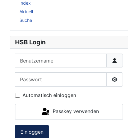
Index
Aktuell
Suche
HSB Login
Benutzername
Passwort
Passwort 
Automatisch einloggen
Passkey verwenden
Einloggen