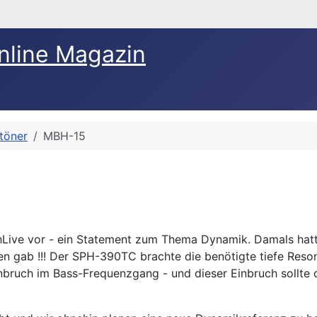
nline Magazin
ftöner
MBH-15
hLive vor - ein Statement zum Thema Dynamik. Damals hatte
fen gab !!! Der SPH-390TC brachte die benötigte tiefe Reso
inbruch im Bass-Frequenzgang - und dieser Einbruch sollte 