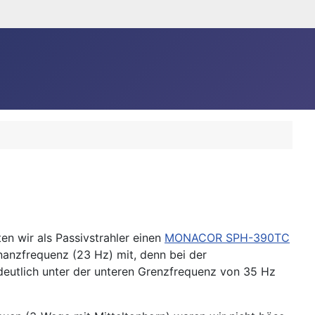
n wir als Passivstrahler einen
MONACOR SPH-390TC
nanzfrequenz (23 Hz) mit, denn bei der
deutlich unter der unteren Grenzfrequenz von 35 Hz