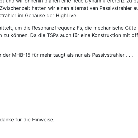
bt und wir ohnehin planen eine neue Dynamikreferenz zu ba
er Zwischenzeit hatten wir einen alternativen Passivstrahler
strahler im Gehäuse der HighLive.
rmittelt, um die Resonanzfrequenz Fs, die mechanische G
n zu können. Da die TSPs auch für eine Konstruktion mit o
r MHB-15 für mehr taugt als nur als Passivstrahler . . .
danke für die Hinweise.