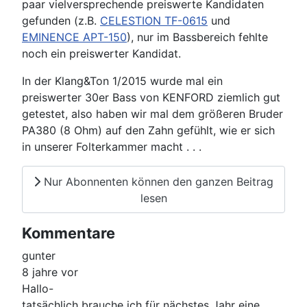
paar vielversprechende preiswerte Kandidaten
gefunden (z.B.
CELESTION TF-0615
und
EMINENCE APT-150
), nur im Bassbereich fehlte
noch ein preiswerter Kandidat.
In der Klang&Ton 1/2015 wurde mal ein
preiswerter 30er Bass von KENFORD ziemlich gut
getestet, also haben wir mal dem größeren Bruder
PA380 (8 Ohm) auf den Zahn gefühlt, wie er sich
in unserer Folterkammer macht . . .
Nur Abonnenten können den ganzen Beitrag
lesen
Kommentare
gunter
8 jahre vor
Hallo-
tatsächlich brauche ich für nächstes Jahr eine