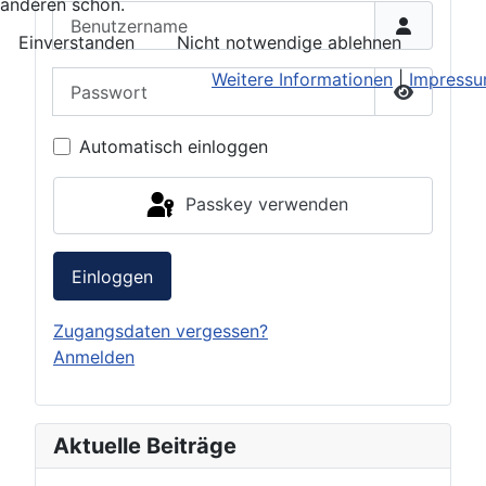
anderen schon.
Benutzername
Einverstanden
Nicht notwendige ablehnen
Weitere Informationen
|
Impress
Passwort
Passwort 
Automatisch einloggen
Passkey verwenden
Einloggen
Zugangsdaten vergessen?
Anmelden
Aktuelle Beiträge