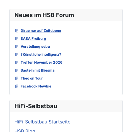
Neues im HSB Forum
Dirac nur auf Zeitebene
SABA Freiburg
Vorstellung sebu
?Künstliche Intelligenz?
Treffen November 2026
Basteln mit Bliesma
Theo on Tour
Facebook Newbie
HiFi-Selbstbau
HiFi-Selbstbau Startseite
HSB Blog