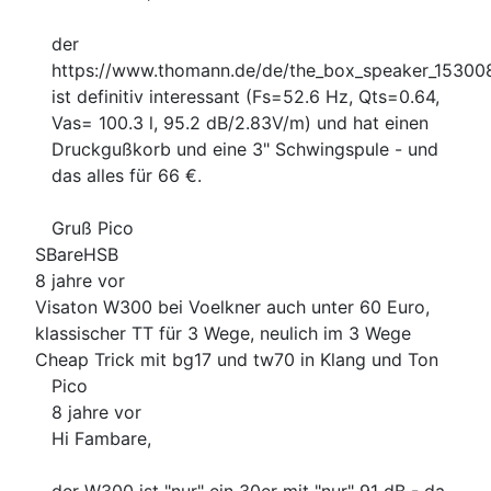
der
https://www.thomann.de/de/the_box_speaker_15300
ist definitiv interessant (Fs=52.6 Hz, Qts=0.64,
Vas= 100.3 l, 95.2 dB/2.83V/m) und hat einen
Druckgußkorb und eine 3" Schwingspule - und
das alles für 66 €.
Gruß Pico
SBareHSB
8 jahre vor
Visaton W300 bei Voelkner auch unter 60 Euro,
klassischer TT für 3 Wege, neulich im 3 Wege
Cheap Trick mit bg17 und tw70 in Klang und Ton
Pico
8 jahre vor
Hi Fambare,