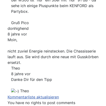
der W300 ist "nur" ein 30er mit "nur" 91 dB - da
sehe ich einige Pluspunkte beim KENFORD als
Partybox.
Gruß Pico
donhighend
8 jahre vor
Moin,
nicht zuviel Energie reinstecken. Die Chassisserie
lauft aus. Sie wird durch eine neue mit Gusskörben
ersetzt.
Theo
8 jahre vor
Danke Dir für den Tipp
Theo
Kommentarliste aktualisieren
You have no rights to post comments