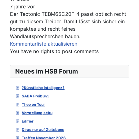
7 jahre vor
Der Tectonic TEBM65C20F-4 passt optisch recht
gut zu diesem Treiber. Damit lässt sich sicher ein
kompaktes und recht feines
Wandlautsprecherchen bauen.
Kommentarliste aktualisieren
You have no rights to post comments
Neues im HSB Forum
?Künstliche Intelligenz?
SABA Freiburg
Theo on Tour
Vorstellung sebu
Edifier
Dirac nur auf Zeitebene
Treffen November 2026