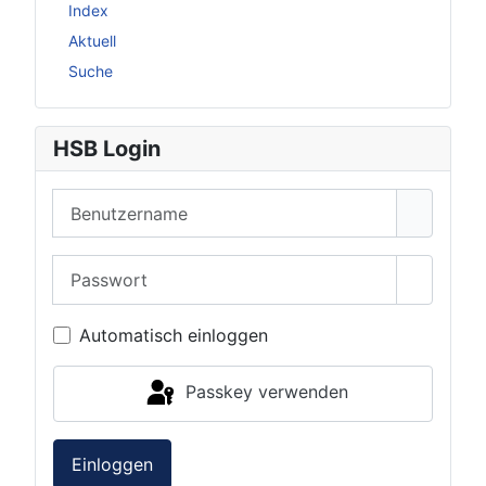
Weitere Informationen: Forum
Index
Aktuell
Suche
HSB Login
Benutzername
Passwort
Passwor
Automatisch einloggen
Passkey verwenden
Einloggen