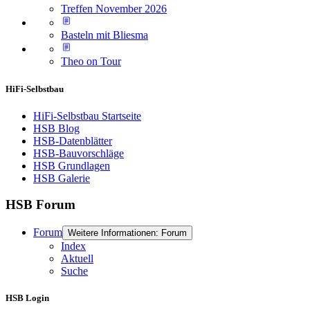
Treffen November 2026
Basteln mit Bliesma
Theo on Tour
HiFi-Selbstbau
HiFi-Selbstbau Startseite
HSB Blog
HSB-Datenblätter
HSB-Bauvorschläge
HSB Grundlagen
HSB Galerie
HSB Forum
Forum
Weitere Informationen: Forum
Index
Aktuell
Suche
HSB Login