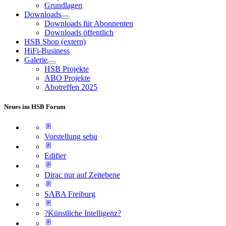
Grundlagen
Downloads
Downloads für Abonnenten
Downloads öffentlich
HSB Shop (extern)
HiFi-Business
Galerie
HSB Projekte
ABO Projekte
Abotreffen 2025
Neues im HSB Forum
Vorstellung sebu
Edifier
Dirac nur auf Zeitebene
SABA Freiburg
?Künstliche Intelligenz?