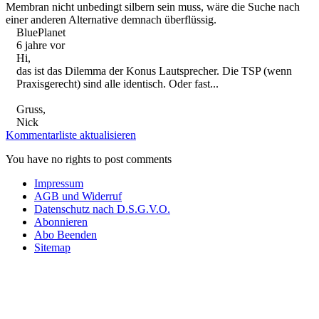
Membran nicht unbedingt silbern sein muss, wäre die Suche nach
einer anderen Alternative demnach überflüssig.
BluePlanet
6 jahre vor
Hi,
das ist das Dilemma der Konus Lautsprecher. Die TSP (wenn
Praxisgerecht) sind alle identisch. Oder fast...
Gruss,
Nick
Kommentarliste aktualisieren
You have no rights to post comments
Impressum
AGB und Widerruf
Datenschutz nach D.S.G.V.O.
Abonnieren
Abo Beenden
Sitemap