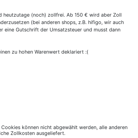
d heutzutage (noch) zollfrei. Ab 150 € wird aber Zoll
nderzusetzen (bei anderen shops, z.B. hifigo, wir auch
r eine Gutschrift der Umsatzsteuer und musst dann
einen zu hohen Warenwert deklariert :(
 Cookies können nicht abgewählt werden, alle anderen
iche Zollkosten ausgeliefert.