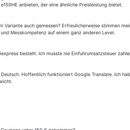
e150HE anbieten, der eine ähnliche Preisleistung bietet.
 Ohm Variante auch gemessen? Erfreulicherweise stimmen m
ng und Messkompetenz auf einem ganz anderen Level.
iexpress bestellt. Ich musste nie Einfuhrumsatzsteuer zahle
 Deutsch. Hoffentlich funktioniert Google Translate. Ich h
wicht.