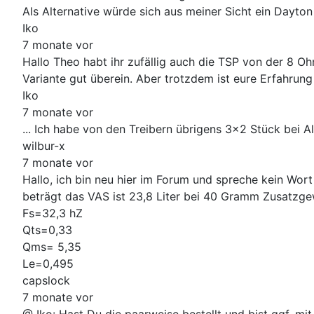
Als Alternative würde sich aus meiner Sicht ein Dayton 
Iko
7 monate vor
Hallo Theo habt ihr zufällig auch die TSP von der 8
Variante gut überein. Aber trotzdem ist eure Erfahru
Iko
7 monate vor
... Ich habe von den Treibern übrigens 3x2 Stück bei Al
wilbur-x
7 monate vor
Hallo, ich bin neu hier im Forum und spreche kein Wort
beträgt das VAS ist 23,8 Liter bei 40 Gramm Zusatzge
Fs=32,3 hZ
Qts=0,33
Qms= 5,35
Le=0,495
capslock
7 monate vor