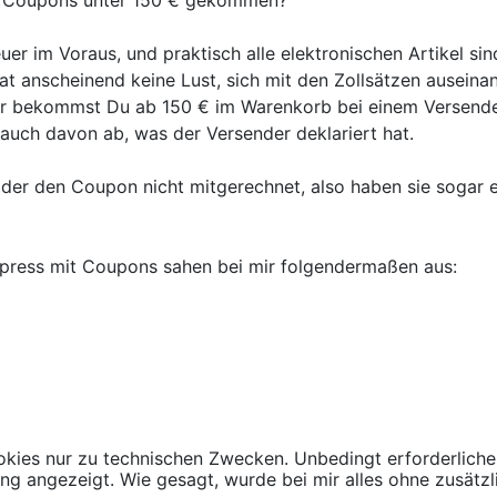
mit Coupons unter 150 € gekommen?
er im Voraus, und praktisch alle elektronischen Artikel sin
 hat anscheinend keine Lust, sich mit den Zollsätzen auseina
er bekommst Du ab 150 € im Warenkorb bei einem Versende
 auch davon ab, was der Versender deklariert hat.
eider den Coupon nicht mitgerechnet, also haben sie sogar 
express mit Coupons sahen bei mir folgendermaßen aus:
kies nur zu technischen Zwecken. Unbedingt erforderliche
ung angezeigt. Wie gesagt, wurde bei mir alles ohne zusätzl