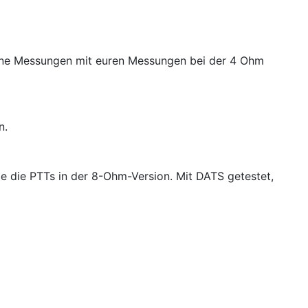
eine Messungen mit euren Messungen bei der 4 Ohm
n.
abe die PTTs in der 8-Ohm-Version. Mit DATS getestet,