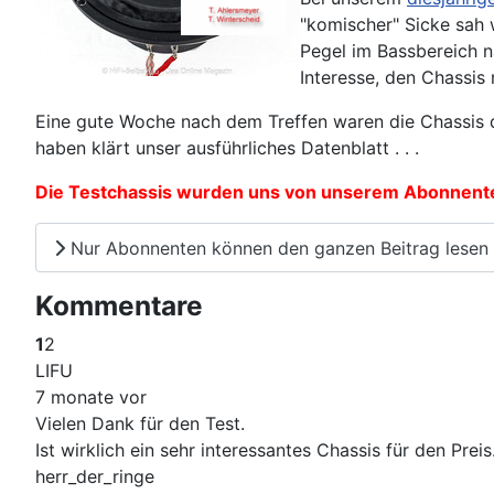
"komischer" Sicke sah 
Pegel im Bassbereich n
Interesse, den Chassis
Eine gute Woche nach dem Treffen waren die Chassis d
haben klärt unser ausführliches Datenblatt . . .
Die Testchassis wurden uns von unserem Abonnenten
Nur Abonnenten können den ganzen Beitrag lesen
Kommentare
1
2
LIFU
7 monate vor
Vielen Dank für den Test.
Ist wirklich ein sehr interessantes Chassis für den Preis
herr_der_ringe