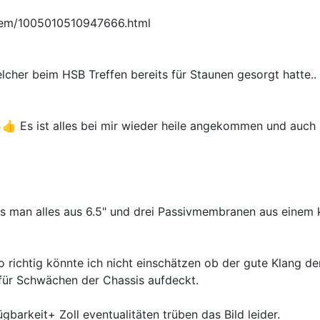
item/1005010510947666.html
lcher beim HSB Treffen bereits für Staunen gesorgt hatte..
👍 Es ist alles bei mir wieder heile angekommen und auch
s man alles aus 6.5" und drei Passivmembranen aus einem 
So richtig könnte ich nicht einschätzen ob der gute Klang d
für Schwächen der Chassis aufdeckt.
gbarkeit+ Zoll eventualitäten trüben das Bild leider.