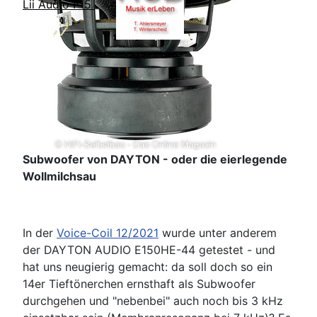
Lii Audio F15
Subwoofer von DAYTON - oder die eierlegende
Wollmilchsau
In der
Voice-Coil 12/2021
wurde unter anderem
der DAYTON AUDIO E150HE-44 getestet - und
hat uns neugierig gemacht: da soll doch so ein
14er Tieftönerchen ernsthaft als Subwoofer
durchgehen und "nebenbei" auch noch bis 3 kHz