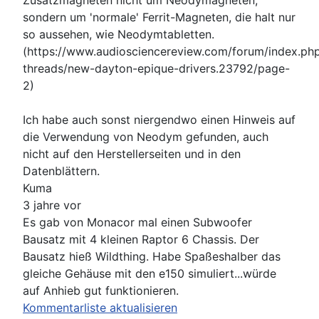
Zusatzmagneten nicht um Neodymagneten,
sondern um 'normale' Ferrit-Magneten, die halt nur
so aussehen, wie Neodymtabletten.
(https://www.audiosciencereview.com/forum/index.ph
threads/new-dayton-epique-drivers.23792/page-
2)
Ich habe auch sonst niergendwo einen Hinweis auf
die Verwendung von Neodym gefunden, auch
nicht auf den Herstellerseiten und in den
Datenblättern.
Kuma
3 jahre vor
Es gab von Monacor mal einen Subwoofer
Bausatz mit 4 kleinen Raptor 6 Chassis. Der
Bausatz hieß Wildthing. Habe Spaßeshalber das
gleiche Gehäuse mit den e150 simuliert...würde
auf Anhieb gut funktionieren.
Kommentarliste aktualisieren