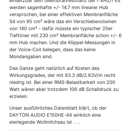
einsetzbar sein (Membranresonanz bei 7 kHz)? Es
werden sagenhafte +/- 14.7 mm linearer Hub
versprochen, bei einer effektiven Membranfläche
Sd von 95 cm² wäre das ein Verschiebevolumen
von 140 cm³ - dafür müsste ein typischer 20er
Tieftöner mit 230 cm² Membranfläche schon +/- 6
mm Hub machen. Und die Klippel-Messungen in
der Voice-Coil belegen, dass das keine
Mondangaben sind.
Das Ganze geht natürlich auf Kosten des
Wirkungsgrades, der mit 83.3 dB/2.83V/m recht
niedrig ist. Bei einer RMS-Belastbarkeit von 200
Watt wären aber trotzdem 106 dB Schalldruck zu
erzielen.
Unser ausführliches Datenblatt klärt, ob der
DAYTON AUDIO E150HE-44 wirklich eine
eierlegende Wollmilchsau ist . . .