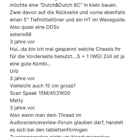
möchte eine "Dutch&Dutch 8C" in klein bauen.
Zwei davon auf die Rückseite und vorne ebenfalls
einen 5" Tiefmitteltöner und ein HT im Waveguide.
Also quasi eine DD5c
asterix66
3 jahre vor
Hui...da bin ich mal gespannt welche Chassis Ihr
für die Vorderseite benutzt....5 + 1 (WG) Zoll ist ja
eine gute Kombi...
Urb
3 jahre vor
Vielleicht auch 15 cm gross?
Scan Speak 15M/4531K00
Matty
3 jahre vor
Also wenn man dem Thread im
Audiosciencereview-Forum glauben darf, handelt
es sich bei den tablettenförmigen