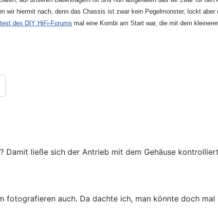
len wir hiermit nach, denn das Chassis ist zwar kein Pegelmonster, lockt ab
test des DIY HiFi-Forums
mal eine Kombi am Start war, die mit dem kleinere
? Damit ließe sich der Antrieb mit dem Gehäuse kontrollier
otografieren auch. Da dachte ich, man könnte doch mal so e