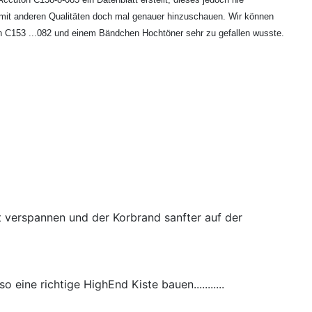
er mit anderen Qualitäten doch mal genauer hinzuschauen. Wir können
n C153 ...082 und einem Bändchen Hochtöner sehr zu gefallen wusste.
t verspannen und der Korbrand sanfter auf der
ine richtige HighEnd Kiste bauen...........