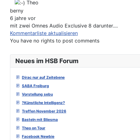
Theo
berny
6 jahre vor
mit zwei Omnes Audio Exclusive 8 darunter....
Kommentarliste aktualisieren
You have no rights to post comments
Neues im HSB Forum
Dirac nur auf Zeitebene
SABA Freiburg
Vorstellung sebu
?Künstliche Intelligenz?
Treffen November 2026
Basteln mit Bliesma
Theo on Tour
Facebook Newbie