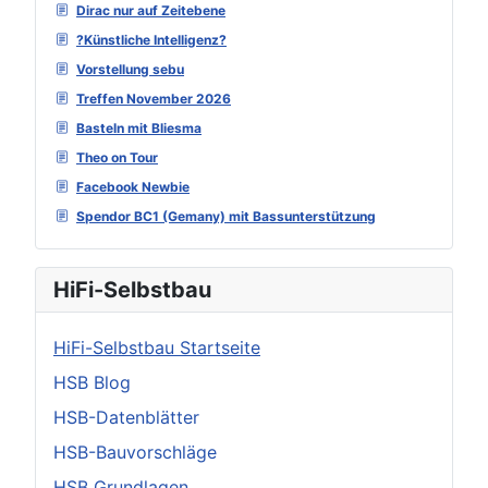
Dirac nur auf Zeitebene
?Künstliche Intelligenz?
Vorstellung sebu
Treffen November 2026
Basteln mit Bliesma
Theo on Tour
Facebook Newbie
Spendor BC1 (Gemany) mit Bassunterstützung
HiFi-Selbstbau
HiFi-Selbstbau Startseite
HSB Blog
HSB-Datenblätter
HSB-Bauvorschläge
HSB Grundlagen