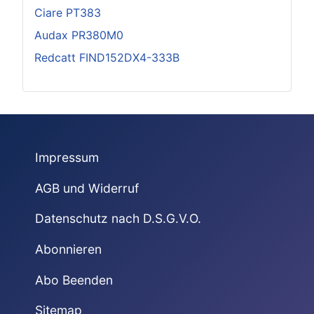
Ciare PT383
Audax PR380M0
Redcatt FIND152DX4-333B
Impressum
AGB und Widerruf
Datenschutz nach D.S.G.V.O.
Abonnieren
Abo Beenden
Sitemap