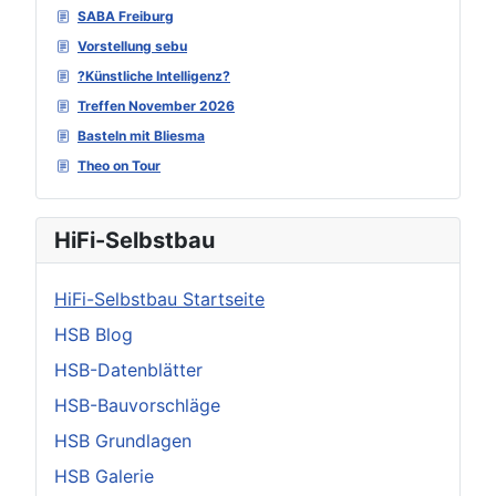
SABA Freiburg
Vorstellung sebu
?Künstliche Intelligenz?
Treffen November 2026
Basteln mit Bliesma
Theo on Tour
HiFi-Selbstbau
HiFi-Selbstbau Startseite
HSB Blog
HSB-Datenblätter
HSB-Bauvorschläge
HSB Grundlagen
HSB Galerie