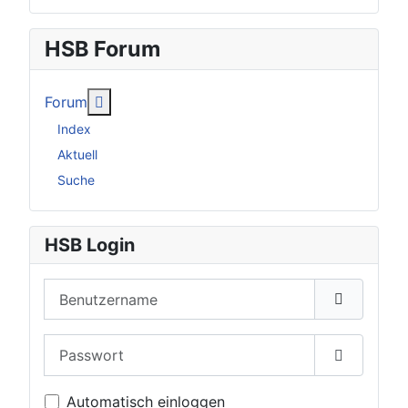
HSB Forum
Weitere Informationen: Forum
Forum
Index
Aktuell
Suche
HSB Login
Benutzername
Passwort
Passwort 
Automatisch einloggen