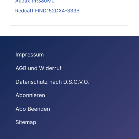
Audax PR380M0
Redcatt FIND152DX4-333B
Impressum
AGB und Widerruf
Datenschutz nach D.S.G.V.O.
Abonnieren
Abo Beenden
Sitemap