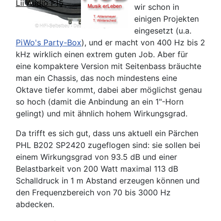
Lii Audio F15
wir schon in
einigen Projekten
eingesetzt (u.a.
PiWo's Party-Box
), und er macht von 400 Hz bis 2
kHz wirklich einen extrem guten Job. Aber für
eine kompaktere Version mit Seitenbass bräuchte
man ein Chassis, das noch mindestens eine
Oktave tiefer kommt, dabei aber möglichst genau
so hoch (damit die Anbindung an ein 1"-Horn
gelingt) und mit ähnlich hohem Wirkungsgrad.
Da trifft es sich gut, dass uns aktuell ein Pärchen
PHL B202 SP2420 zugeflogen sind: sie sollen bei
einem Wirkungsgrad von 93.5 dB und einer
Belastbarkeit von 200 Watt maximal 113 dB
Schalldruck in 1 m Abstand erzeugen können und
den Frequenzbereich von 70 bis 3000 Hz
abdecken.