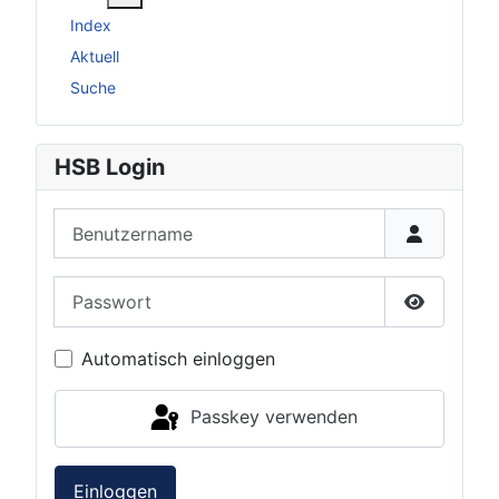
Index
Aktuell
Suche
HSB Login
Benutzername
Passwort
Passwort 
Automatisch einloggen
Passkey verwenden
Einloggen