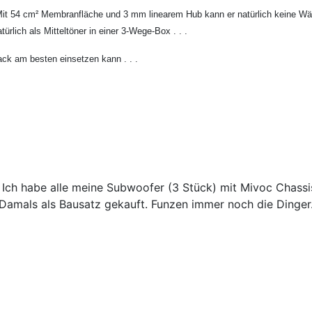
54 cm² Membranfläche und 3 mm linearem Hub kann er natürlich keine Wände
ürlich als Mitteltöner in einer 3-Wege-Box . . .
ck am besten einsetzen kann . . .
. Ich habe alle meine Subwoofer (3 Stück) mit Mivoc Chass
 Damals als Bausatz gekauft. Funzen immer noch die Dinger