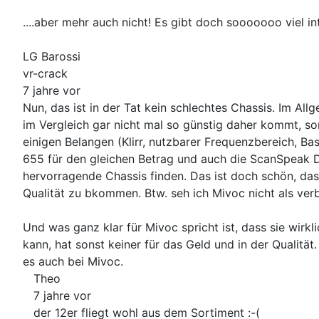
....aber mehr auch nicht! Es gibt doch sooooooo viel i
LG Barossi
vr-crack
7 jahre vor
Nun, das ist in der Tat kein schlechtes Chassis. Im Allg
im Vergleich gar nicht mal so günstig daher kommt, son
einigen Belangen (Klirr, nutzbarer Frequenzbereich, B
655 für den gleichen Betrag und auch die ScanSpeak Di
hervorragende Chassis finden. Das ist doch schön, das
Qualität zu bkommen. Btw. seh ich Mivoc nicht als verb
Und was ganz klar für Mivoc spricht ist, dass sie wi
kann, hat sonst keiner für das Geld und in der Qualitä
es auch bei Mivoc.
Theo
7 jahre vor
der 12er fliegt wohl aus dem Sortiment :-(