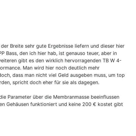
 der Breite sehr gute Ergebnisse liefern und dieser hier
 Bass, den ich hier hab, ist genauso teuer, aber in
weiteren gibt es den wirklich hervorragenden TB W 4-
rformance. Man wird hier noch deutlich mehr
 doch, dass man nicht viel Geld ausgeben muss, um top
den, spricht doch eher für sie als dagegen.
n die Parameter über die Membranmasse beeinflussen
chen Gehäusen funktioniert und keine 200 € kostet gibt