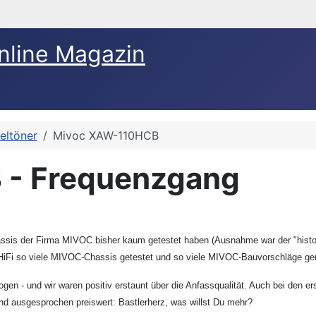
nline Magazin
teltöner
Mivoc XAW-110HCB
- Frequenzgang
Chassis der Firma MIVOC bisher kaum getestet haben (Ausnahme war der "histo
-HiFi so viele MIVOC-Chassis getestet und so viele MIVOC-Bauvorschläge ge
gen - und wir waren positiv erstaunt über die Anfassqualität. Auch bei den 
nd ausgesprochen preiswert: Bastlerherz, was willst Du mehr?