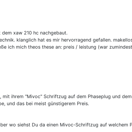
mit dem xaw 210 hc nachgebaut.
echnik. klanglich hat es mir hervorragend gefallen. makellos
e ich mich theos these an: preis / leistung (war zumindest 
d, mit ihrem "Mivoc" Schriftzug auf dem Phaseplug und dem 
be, und das bei meist günstigerem Preis.
s. Aber wo siehst Du da einen Mivoc-Schriftzug auf welchem