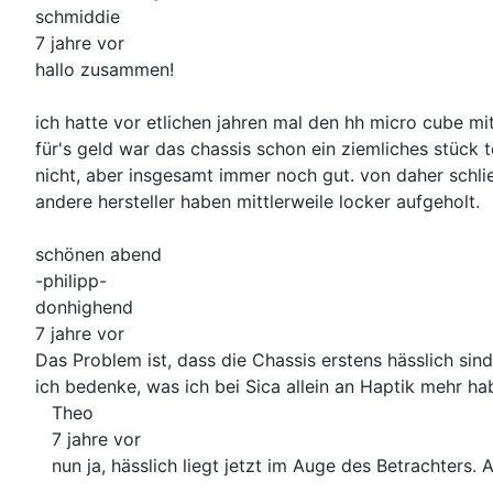
schmiddie
7 jahre vor
hallo zusammen!
ich hatte vor etlichen jahren mal den hh micro cube 
für's geld war das chassis schon ein ziemliches stück t
nicht, aber insgesamt immer noch gut. von daher schließ
andere hersteller haben mittlerweile locker aufgeholt.
schönen abend
-philipp-
donhighend
7 jahre vor
Das Problem ist, dass die Chassis erstens hässlich sin
ich bedenke, was ich bei Sica allein an Haptik mehr ha
Theo
7 jahre vor
nun ja, hässlich liegt jetzt im Auge des Betrachter