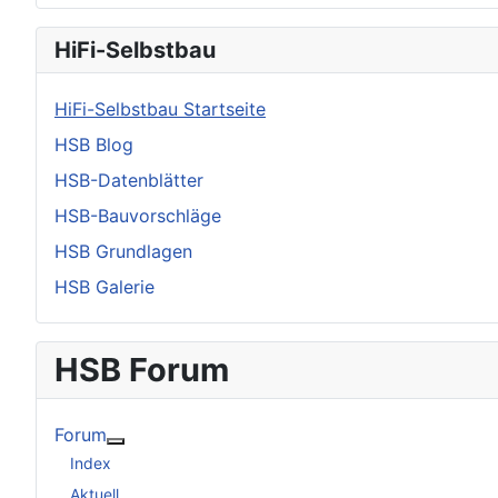
HiFi-Selbstbau
HiFi-Selbstbau Startseite
HSB Blog
HSB-Datenblätter
HSB-Bauvorschläge
HSB Grundlagen
HSB Galerie
HSB Forum
Forum
Weitere Informationen: Forum
Index
Aktuell