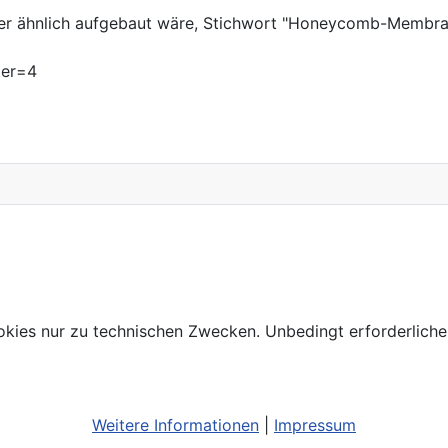
er der ähnlich aufgebaut wäre, Stichwort "Honeycomb-Membr
ter=4
kies nur zu technischen Zwecken. Unbedingt erforderliche
Weitere Informationen
|
Impressum