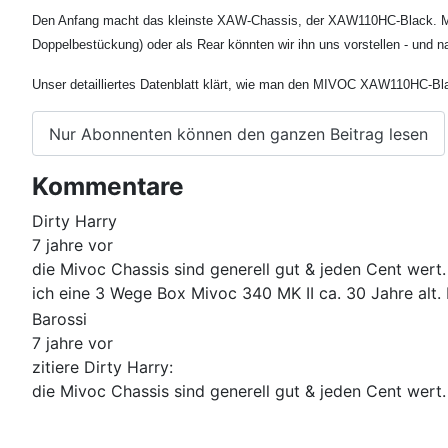
Den Anfang macht das kleinste XAW-Chassis, der XAW110HC-Black. Mit 
Doppelbestückung) oder als Rear könnten wir ihn uns vorstellen - und nat
Unser detailliertes Datenblatt klärt, wie man den MIVOC XAW110HC-Bla
Nur Abonnenten können den ganzen Beitrag lesen
Kommentare
Dirty Harry
7 jahre vor
die Mivoc Chassis sind generell gut & jeden Cent wert
ich eine 3 Wege Box Mivoc 340 MK II ca. 30 Jahre alt.
Barossi
7 jahre vor
zitiere Dirty Harry:
die Mivoc Chassis sind generell gut & jeden Cent wert.