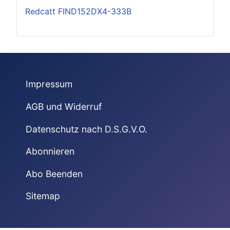
Redcatt FIND152DX4-333B
Impressum
AGB und Widerruf
Datenschutz nach D.S.G.V.O.
Abonnieren
Abo Beenden
Sitemap