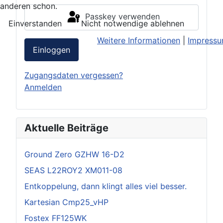
anderen schon.
Passkey verwenden
Einverstanden
Nicht notwendige ablehnen
Weitere Informationen
|
Impress
Einloggen
Zugangsdaten vergessen?
Anmelden
Aktuelle Beiträge
Ground Zero GZHW 16-D2
SEAS L22ROY2 XM011-08
Entkoppelung, dann klingt alles viel besser.
Kartesian Cmp25_vHP
Fostex FF125WK