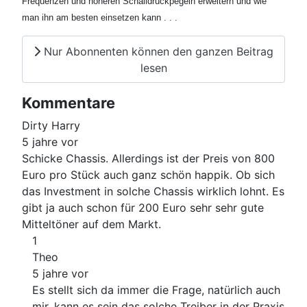
Frequenzen und höheren Schalldruckpegeln erweitern und wie
man ihn am besten einsetzen kann . . .
Nur Abonnenten können den ganzen Beitrag
lesen
Kommentare
Dirty Harry
5 jahre vor
Schicke Chassis. Allerdings ist der Preis von 800
Euro pro Stück auch ganz schön happik. Ob sich
das Investment in solche Chassis wirklich lohnt. Es
gibt ja auch schon für 200 Euro sehr sehr gute
Mitteltöner auf dem Markt.
1
Theo
5 jahre vor
Es stellt sich da immer die Frage, natürlich auch
mir, kann es sein das solche Treiber in der Praxis