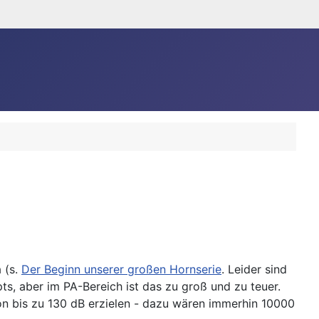
 (s.
Der Beginn unserer großen Hornserie
. Leider sind
ts, aber im PA-Bereich ist das zu groß und zu teuer.
on bis zu 130 dB erzielen - dazu wären immerhin 10000