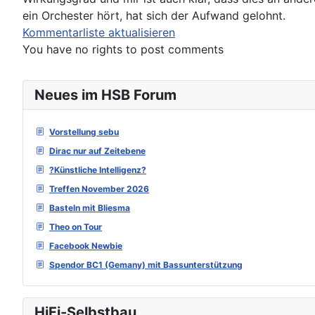
ein Orchester hört, hat sich der Aufwand gelohnt.
Kommentarliste aktualisieren
You have no rights to post comments
Neues im HSB Forum
Vorstellung sebu
Dirac nur auf Zeitebene
?Künstliche Intelligenz?
Treffen November 2026
Basteln mit Bliesma
Theo on Tour
Facebook Newbie
Spendor BC1 (Gemany) mit Bassunterstützung
HiFi-Selbstbau