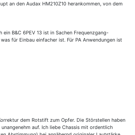
erhaupt an den Audax HM210Z10 herankommen, von dem
ch ein B&C 6PEV 13 ist in Sachen Frequenzgang-
 was für Einbau einfacher ist. Für PA Anwendungen ist
orrektur dem Rotstift zum Opfer. Die Störstellen haben
unangenehm auf. Ich liebe Chassis mit ordentlich
uten Abstimmung) bei annähernd originaler Lautstärke