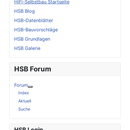
HiFi-Selbstbau Startseite
HSB Blog
HSB-Datenblätter
HSB-Bauvorschläge
HSB Grundlagen
HSB Galerie
HSB Forum
Forum
Weitere Informationen: Forum
Index
Aktuell
Suche
HSB Login