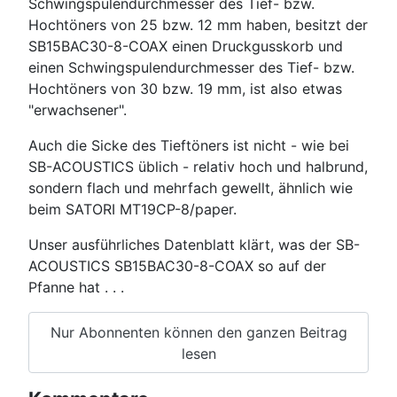
Schwingspulendurchmesser des Tief- bzw.
Hochtöners von 25 bzw. 12 mm haben, besitzt der
SB15BAC30-8-COAX einen Druckgusskorb und
einen Schwingspulendurchmesser des Tief- bzw.
Hochtöners von 30 bzw. 19 mm, ist also etwas
"erwachsener".
Auch die Sicke des Tieftöners ist nicht - wie bei
SB-ACOUSTICS üblich - relativ hoch und halbrund,
sondern flach und mehrfach gewellt, ähnlich wie
beim SATORI MT19CP-8/paper.
Unser ausführliches Datenblatt klärt, was der SB-
ACOUSTICS SB15BAC30-8-COAX so auf der
Pfanne hat . . .
Nur Abonnenten können den ganzen Beitrag
lesen