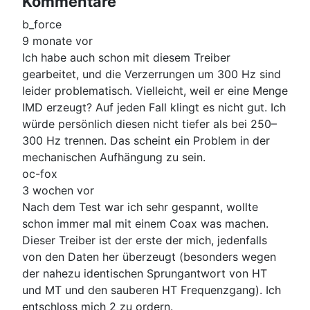
Kommentare
b_force
9 monate vor
Ich habe auch schon mit diesem Treiber
gearbeitet, und die Verzerrungen um 300 Hz sind
leider problematisch. Vielleicht, weil er eine Menge
IMD erzeugt? Auf jeden Fall klingt es nicht gut. Ich
würde persönlich diesen nicht tiefer als bei 250–
300 Hz trennen. Das scheint ein Problem in der
mechanischen Aufhängung zu sein.
oc-fox
3 wochen vor
Nach dem Test war ich sehr gespannt, wollte
schon immer mal mit einem Coax was machen.
Dieser Treiber ist der erste der mich, jedenfalls
von den Daten her überzeugt (besonders wegen
der nahezu identischen Sprungantwort von HT
und MT und den sauberen HT Frequenzgang). Ich
entschloss mich 2 zu ordern.