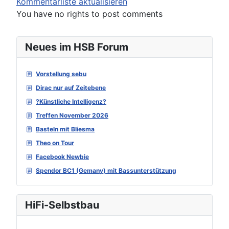
Kommentarliste aktualisieren
You have no rights to post comments
Neues im HSB Forum
Vorstellung sebu
Dirac nur auf Zeitebene
?Künstliche Intelligenz?
Treffen November 2026
Basteln mit Bliesma
Theo on Tour
Facebook Newbie
Spendor BC1 (Gemany) mit Bassunterstützung
HiFi-Selbstbau