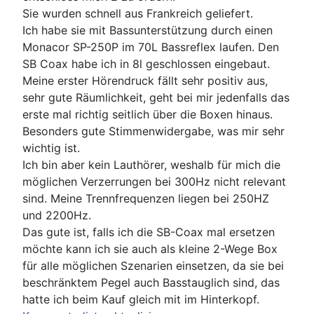
Sie wurden schnell aus Frankreich geliefert.
Ich habe sie mit Bassunterstützung durch einen
Monacor SP-250P im 70L Bassreflex laufen. Den
SB Coax habe ich in 8l geschlossen eingebaut.
Meine erster Hörendruck fällt sehr positiv aus,
sehr gute Räumlichkeit, geht bei mir jedenfalls das
erste mal richtig seitlich über die Boxen hinaus.
Besonders gute Stimmenwidergabe, was mir sehr
wichtig ist.
Ich bin aber kein Lauthörer, weshalb für mich die
möglichen Verzerrungen bei 300Hz nicht relevant
sind. Meine Trennfrequenzen liegen bei 250HZ
und 2200Hz.
Das gute ist, falls ich die SB-Coax mal ersetzen
möchte kann ich sie auch als kleine 2-Wege Box
für alle möglichen Szenarien einsetzen, da sie bei
beschränktem Pegel auch Basstauglich sind, das
hatte ich beim Kauf gleich mit im Hinterkopf.