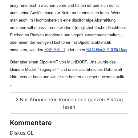
unsymmetrisch zwischen vorne und hinten ist und sich somit
auch keine Auslöschung zur Seite mehr einstellen kann. Wenn
man auch im Hochtonbereich eine dipolförmige Abstrahlung
erreichen will muss man entweder 2 (möglichst flache) Hochtöner
Rücken an Rücken montieren und verpolt zusammenschalten -
oder einen der wenigen Hochtöner mit Dipolcharakteristik
einsetzen, wie den
ESS AMT-1
oder einen
B&G Neo3 PDR3i Raw
.
Oder aber einen Dipol-AMT von MUNDORF. Uns wurde das
kleinste Modell "zugespielt" und unser ausführliches Datenblatt
klärt, was er kann und wie er am besten eingesetzt werden sollte .
. .
Nur Abonnenten können den ganzen Beitrag
lesen
Kommentare
Diskus_GL