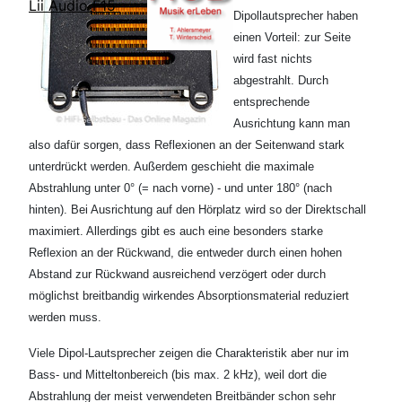
Lii Audio F15
Dipollautsprecher haben
einen Vorteil: zur Seite
wird fast nichts
abgestrahlt. Durch
entsprechende
Ausrichtung kann man
also dafür sorgen, dass Reflexionen an der Seitenwand stark
unterdrückt werden. Außerdem geschieht die maximale
Abstrahlung unter 0° (= nach vorne) - und unter 180° (nach
hinten). Bei Ausrichtung auf den Hörplatz wird so der Direktschall
maximiert. Allerdings gibt es auch eine besonders starke
Reflexion an der Rückwand, die entweder durch einen hohen
Abstand zur Rückwand ausreichend verzögert oder durch
möglichst breitbandig wirkendes Absorptionsmaterial reduziert
werden muss.
Viele Dipol-Lautsprecher zeigen die Charakteristik aber nur im
Bass- und Mitteltonbereich (bis max. 2 kHz), weil dort die
Abstrahlung der meist verwendeten Breitbänder schon sehr