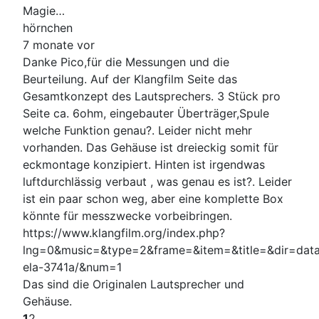
Magie…
hörnchen
7 monate vor
Danke Pico,für die Messungen und die
Beurteilung. Auf der Klangfilm Seite das
Gesamtkonzept des Lautsprechers. 3 Stück pro
Seite ca. 6ohm, eingebauter Überträger,Spule
welche Funktion genau?. Leider nicht mehr
vorhanden. Das Gehäuse ist dreieckig somit für
eckmontage konzipiert. Hinten ist irgendwas
luftdurchlässig verbaut , was genau es ist?. Leider
ist ein paar schon weg, aber eine komplette Box
könnte für messzwecke vorbeibringen.
https://www.klangfilm.org/index.php?
lng=0&music=&type=2&frame=&item=&title=&dir=data/
ela-3741a/&num=1
Das sind die Originalen Lautsprecher und
Gehäuse.
1
2