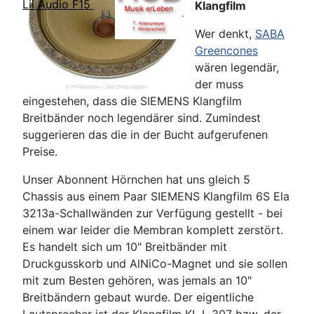
Lii Audio F15
Klangfilm
Wer denkt,
SABA
Greencones
wären legendär,
der muss
eingestehen, dass die SIEMENS Klangfilm
Breitbänder noch legendärer sind. Zumindest
suggerieren das die in der Bucht aufgerufenen
Preise.
Unser Abonnent Hörnchen hat uns gleich 5
Chassis aus einem Paar SIEMENS Klangfilm 6S Ela
3213a-Schallwänden zur Verfügung gestellt - bei
einem war leider die Membran komplett zerstört.
Es handelt sich um 10" Breitbänder mit
Druckgusskorb und AlNiCo-Magnet und sie sollen
mit zum Besten gehören, was jemals an 10"
Breitbändern gebaut wurde. Der eigentliche