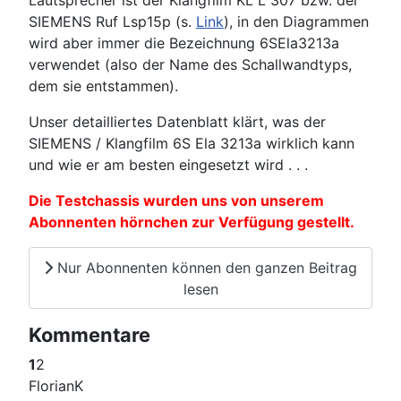
Lautsprecher ist der Klangfilm KL L 307 bzw. der
SIEMENS Ruf Lsp15p (s.
Link
), in den Diagrammen
wird aber immer die Bezeichnung 6SEla3213a
verwendet (also der Name des Schallwandtyps,
dem sie entstammen).
Unser detailliertes Datenblatt klärt, was der
SIEMENS / Klangfilm 6S Ela 3213a wirklich kann
und wie er am besten eingesetzt wird . . .
Die Testchassis wurden uns von unserem
Abonnenten hörnchen zur Verfügung gestellt.
Nur Abonnenten können den ganzen Beitrag
lesen
Kommentare
1
2
FlorianK