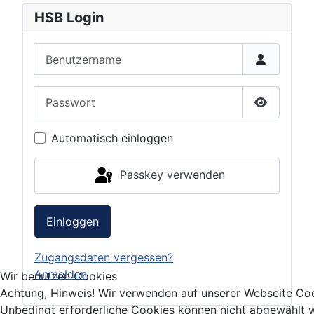
HSB Login
Benutzername
Passwort
Passwort 
Automatisch einloggen
Passkey verwenden
Einloggen
Zugangsdaten vergessen?
Anmelden
Wir benutzen Cookies
Achtung, Hinweis! Wir verwenden auf unserer Webseite Co
Unbedingt erforderliche Cookies können nicht abgewählt w