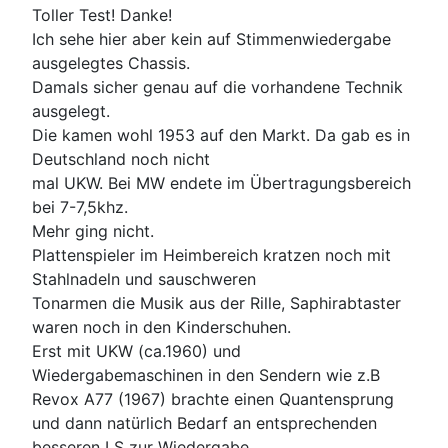
Toller Test! Danke!
Ich sehe hier aber kein auf Stimmenwiedergabe
ausgelegtes Chassis.
Damals sicher genau auf die vorhandene Technik
ausgelegt.
Die kamen wohl 1953 auf den Markt. Da gab es in
Deutschland noch nicht
mal UKW. Bei MW endete im Übertragungsbereich
bei 7-7,5khz.
Mehr ging nicht.
Plattenspieler im Heimbereich kratzen noch mit
Stahlnadeln und sauschweren
Tonarmen die Musik aus der Rille, Saphirabtaster
waren noch in den Kinderschuhen.
Erst mit UKW (ca.1960) und
Wiedergabemaschinen in den Sendern wie z.B
Revox A77 (1967) brachte einen Quantensprung
und dann natürlich Bedarf an entsprechenden
besseren LS zur Wiedergabe.