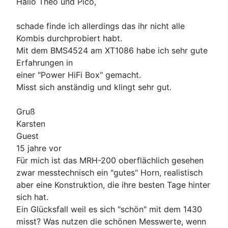
Hallo Theo und Pico,
schade finde ich allerdings das ihr nicht alle
Kombis durchprobiert habt.
Mit dem BMS4524 am XT1086 habe ich sehr gute
Erfahrungen in
einer "Power HiFi Box" gemacht.
Misst sich anständig und klingt sehr gut.
Gruß
Karsten
Guest
15 jahre vor
Für mich ist das MRH-200 oberflächlich gesehen
zwar messtechnisch ein "gutes" Horn, realistisch
aber eine Konstruktion, die ihre besten Tage hinter
sich hat.
Ein Glücksfall weil es sich "schön" mit dem 1430
misst? Was nutzen die schönen Messwerte, wenn