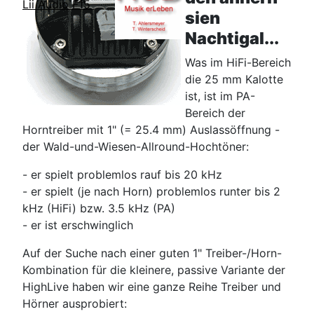
Lii Audio F15
sien
Nachtigal...
Was im HiFi-Bereich
die 25 mm Kalotte
ist, ist im PA-
Bereich der
Horntreiber mit 1" (= 25.4 mm) Auslassöffnung -
der Wald-und-Wiesen-Allround-Hochtöner:
- er spielt problemlos rauf bis 20 kHz
- er spielt (je nach Horn) problemlos runter bis 2
kHz (HiFi) bzw. 3.5 kHz (PA)
- er ist erschwinglich
Auf der Suche nach einer guten 1" Treiber-/Horn-
Kombination für die kleinere, passive Variante der
HighLive haben wir eine ganze Reihe Treiber und
Hörner ausprobiert: