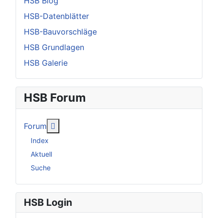
HSB Blog
HSB-Datenblätter
HSB-Bauvorschläge
HSB Grundlagen
HSB Galerie
HSB Forum
Weitere Informationen: Forum
Forum
Index
Aktuell
Suche
HSB Login