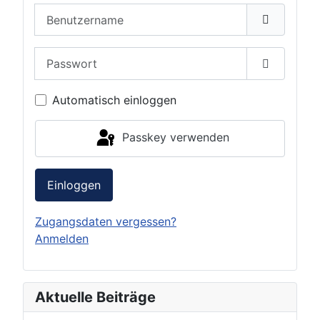
Benutzername
Passwort
Passwort 
Automatisch einloggen
Passkey verwenden
Einloggen
Zugangsdaten vergessen?
Anmelden
Aktuelle Beiträge