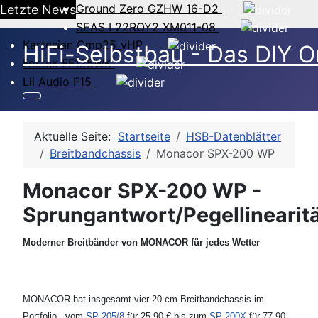
Ground Zero GZHW 16-D2
Letzte News
SEAS L22ROY2 XM011-08
Kartesian Cmp25_vHP
HiFi-Selbstbau - Das DIY O
Fostex FF125WK
Lii Audio F15
Aktuelle Seite:
Startseite
HSB-Datenblätter
Breitbandchassis
Monacor SPX-200 WP
Monacor SPX-200 WP -
Sprungantwort/Pegellinearit
Moderner Breitbänder von MONACOR für jedes Wetter
MONACOR hat insgesamt vier 20 cm Breitbandchassis im
Portfolio - vom
SP-205/8
für 25.90 € bis zum
SP-200X
für 77.90