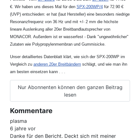
€. Wir haben uns dieses Mal für den
SPX-200WP/4
für 72.90 €
(UVP) entschieden: er hat (laut Hersteller) eine besonders niedrige
Resonanzfrequenz von 36 Hz und mit +/- 2 mm die höchste
lineare Auslenkung aller 20er Breitbandlautsprecher von
MONACOR. Außerdem ist er wasserfest - Dank "ungewöhnlicher"
Zutaten wie Polypropylenmembran und Gummisicke.
Unser detailliertes Datenblatt klärt, wie sich der SPX-200WP im
Vergleich zu
anderen 20er Breitbändern
schlägt, und wie man ihn
am besten einsetzen kann . . .
Nur Abonnenten können den ganzen Beitrag
lesen
Kommentare
plasma
6 jahre vor
Danke für den Bericht. Deckt sich mit meiner