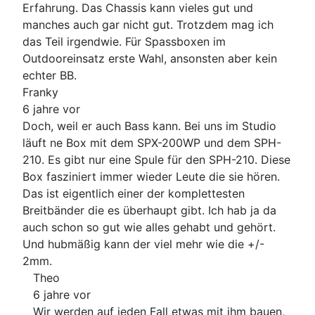
Erfahrung. Das Chassis kann vieles gut und
manches auch gar nicht gut. Trotzdem mag ich
das Teil irgendwie. Für Spassboxen im
Outdooreinsatz erste Wahl, ansonsten aber kein
echter BB.
Franky
6 jahre vor
Doch, weil er auch Bass kann. Bei uns im Studio
läuft ne Box mit dem SPX-200WP und dem SPH-
210. Es gibt nur eine Spule für den SPH-210. Diese
Box fasziniert immer wieder Leute die sie hören.
Das ist eigentlich einer der komplettesten
Breitbänder die es überhaupt gibt. Ich hab ja da
auch schon so gut wie alles gehabt und gehört.
Und hubmäßig kann der viel mehr wie die +/-
2mm.
Theo
6 jahre vor
Wir werden auf jeden Fall etwas mit ihm bauen,