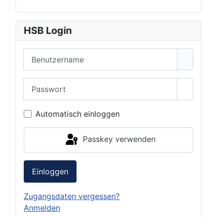
HSB Login
Benutzername
Passwort
Passwor
Automatisch einloggen
Passkey verwenden
Einloggen
Zugangsdaten vergessen?
Anmelden