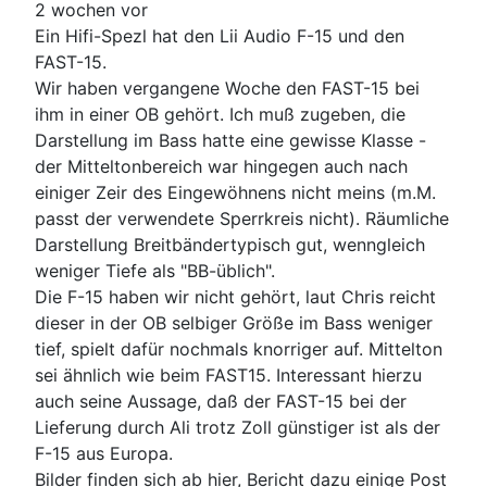
2 wochen vor
Ein Hifi-Spezl hat den Lii Audio F-15 und den
FAST-15.
Wir haben vergangene Woche den FAST-15 bei
ihm in einer OB gehört. Ich muß zugeben, die
Darstellung im Bass hatte eine gewisse Klasse -
der Mitteltonbereich war hingegen auch nach
einiger Zeir des Eingewöhnens nicht meins (m.M.
passt der verwendete Sperrkreis nicht). Räumliche
Darstellung Breitbändertypisch gut, wenngleich
weniger Tiefe als "BB-üblich".
Die F-15 haben wir nicht gehört, laut Chris reicht
dieser in der OB selbiger Größe im Bass weniger
tief, spielt dafür nochmals knorriger auf. Mittelton
sei ähnlich wie beim FAST15. Interessant hierzu
auch seine Aussage, daß der FAST-15 bei der
Lieferung durch Ali trotz Zoll günstiger ist als der
F-15 aus Europa.
Bilder finden sich ab hier, Bericht dazu einige Post