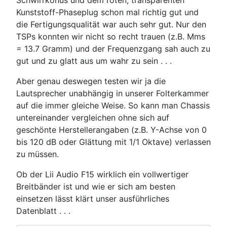
Schwirrkonus und dem roten, transparenten
Kunststoff-Phaseplug schon mal richtig gut und
die Fertigungsqualität war auch sehr gut. Nur den
TSPs konnten wir nicht so recht trauen (z.B. Mms
= 13.7 Gramm) und der Frequenzgang sah auch zu
gut und zu glatt aus um wahr zu sein . . .
Aber genau deswegen testen wir ja die
Lautsprecher unabhängig in unserer Folterkammer
auf die immer gleiche Weise. So kann man Chassis
untereinander vergleichen ohne sich auf
geschönte Herstellerangaben (z.B. Y-Achse von 0
bis 120 dB oder Glättung mit 1/1 Oktave) verlassen
zu müssen.
Ob der Lii Audio F15 wirklich ein vollwertiger
Breitbänder ist und wie er sich am besten
einsetzen lässt klärt unser ausführliches
Datenblatt . . .