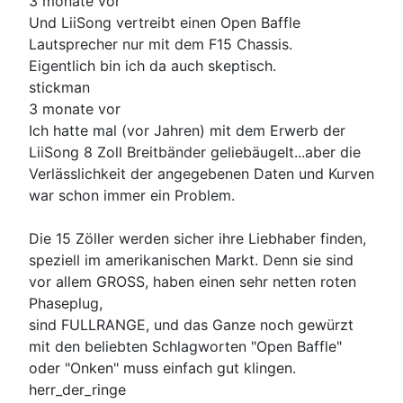
3 monate vor
Und LiiSong vertreibt einen Open Baffle
Lautsprecher nur mit dem F15 Chassis.
Eigentlich bin ich da auch skeptisch.
stickman
3 monate vor
Ich hatte mal (vor Jahren) mit dem Erwerb der
LiiSong 8 Zoll Breitbänder geliebäugelt...aber die
Verlässlichkeit der angegebenen Daten und Kurven
war schon immer ein Problem.
Die 15 Zöller werden sicher ihre Liebhaber finden,
speziell im amerikanischen Markt. Denn sie sind
vor allem GROSS, haben einen sehr netten roten
Phaseplug,
sind FULLRANGE, und das Ganze noch gewürzt
mit den beliebten Schlagworten "Open Baffle"
oder "Onken" muss einfach gut klingen.
herr_der_ringe