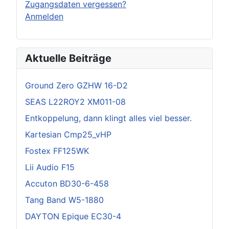
Zugangsdaten vergessen?
Anmelden
Aktuelle Beiträge
Ground Zero GZHW 16-D2
SEAS L22ROY2 XM011-08
Entkoppelung, dann klingt alles viel besser.
Kartesian Cmp25_vHP
Fostex FF125WK
Lii Audio F15
Accuton BD30-6-458
Tang Band W5-1880
DAYTON Epique EC30-4