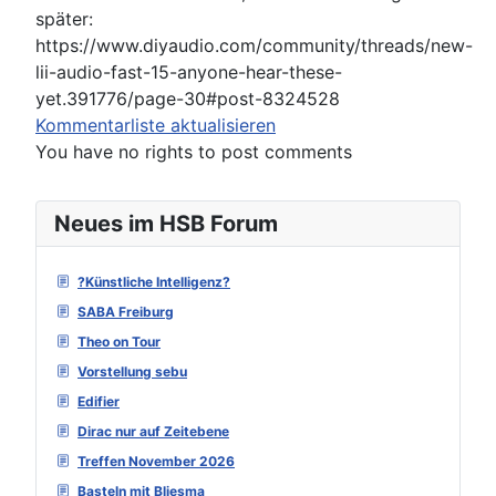
später:
https://www.diyaudio.com/community/threads/new-
lii-audio-fast-15-anyone-hear-these-
yet.391776/page-30#post-8324528
Kommentarliste aktualisieren
You have no rights to post comments
Neues im HSB Forum
?Künstliche Intelligenz?
SABA Freiburg
Theo on Tour
Vorstellung sebu
Edifier
Dirac nur auf Zeitebene
Treffen November 2026
Basteln mit Bliesma