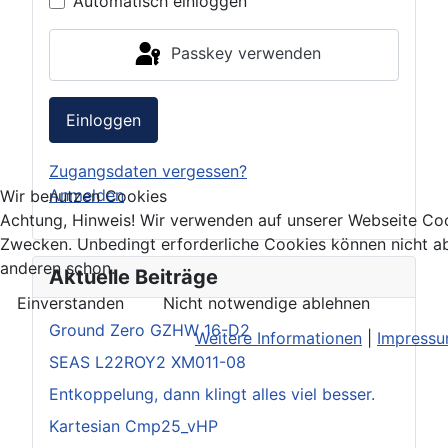
Automatisch einloggen
Passkey verwenden
Einloggen
Zugangsdaten vergessen?
Anmelden
Wir benutzen Cookies
Achtung, Hinweis! Wir verwenden auf unserer Webseite Coo
Zwecken. Unbedingt erforderliche Cookies können nicht ab
anderen schon.
Aktuelle Beiträge
Einverstanden
Nicht notwendige ablehnen
Ground Zero GZHW 16-D2
Weitere Informationen
|
Impress
SEAS L22ROY2 XM011-08
Entkoppelung, dann klingt alles viel besser.
Kartesian Cmp25_vHP