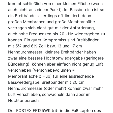
kommt schließlich von einer kleinen Fläche (wenn
auch nicht aus einem Punkt). Im Bassbereich ist so
ein Breitbänder allerdings oft limitiert, denn
großen Membranen und große Membranhübe
vertragen sich nicht gut mit der Anforderung,
auch hohe Frequenzen bis 20 kHz wiedergeben zu
können. Ein guter Kompromiss sind Breitbänder
mit 5¼ und 6½ Zoll bzw. 13 und 17 cm
Nenndurchmesser: kleinere Breitbänder haben
zwar eine bessere Hochtonwiedergabe (geringere
Bündelung), können aber einfach nicht genug Luft
verschieben (Verschiebevolumen =
Membranfläche x Hub) für eine ausreichende
Basswiedergabe. Breitbänder mit 20 cm
Nenndurchmesser (oder mehr) können zwar mehr
Luft verschieben, schwächeln dann aber im
Hochtonbereich.
Der FOSTEX FF125WK tritt in die Fußstapfen des