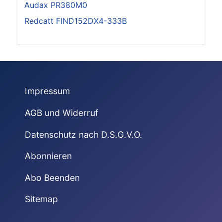
Audax PR380M0
Redcatt FIND152DX4-333B
Impressum
AGB und Widerruf
Datenschutz nach D.S.G.V.O.
Abonnieren
Abo Beenden
Sitemap