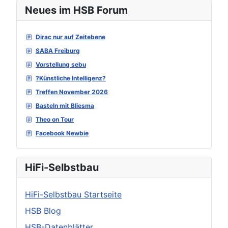
Neues im HSB Forum
Dirac nur auf Zeitebene
SABA Freiburg
Vorstellung sebu
?Künstliche Intelligenz?
Treffen November 2026
Basteln mit Bliesma
Theo on Tour
Facebook Newbie
HiFi-Selbstbau
HiFi-Selbstbau Startseite
HSB Blog
HSB-Datenblätter