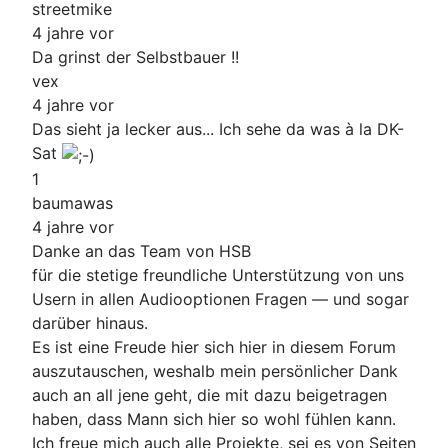
streetmike
4 jahre vor
Da grinst der Selbstbauer !!
vex
4 jahre vor
Das sieht ja lecker aus... Ich sehe da was à la DK-
Sat
1
baumawas
4 jahre vor
Danke an das Team von HSB
für die stetige freundliche Unterstützung von uns
Usern in allen Audiooptionen Fragen — und sogar
darüber hinaus.
Es ist eine Freude hier sich hier in diesem Forum
auszutauschen, weshalb mein persönlicher Dank
auch an all jene geht, die mit dazu beigetragen
haben, dass Mann sich hier so wohl fühlen kann.
Ich freue mich auch alle Projekte, sei es von Seiten