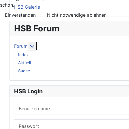
schon.
HSB Galerie
Einverstanden
Nicht notwendige ablehnen
HSB Forum
Weitere Informationen: Forum
Forum
Index
Aktuell
Suche
HSB Login
Benutzername
Passwort