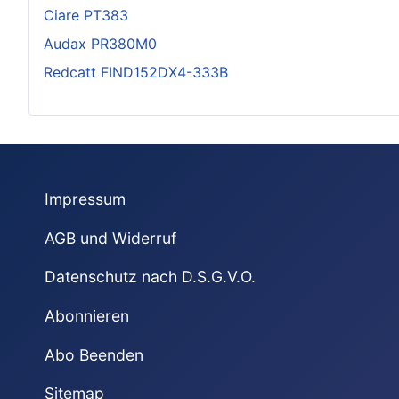
Ciare PT383
Audax PR380M0
Redcatt FIND152DX4-333B
Impressum
AGB und Widerruf
Datenschutz nach D.S.G.V.O.
Abonnieren
Abo Beenden
Sitemap