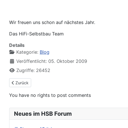
Wir freuen uns schon auf nächstes Jahr.
Das HiFi-Selbstbau Team
Details
Kategorie:
Blog
Veröffentlicht: 05. Oktober 2009
Zugriffe: 26452
Vorheriger Beitrag: Das Jahr 2009 geht zu ende
Zurück
You have no rights to post comments
Neues im HSB Forum