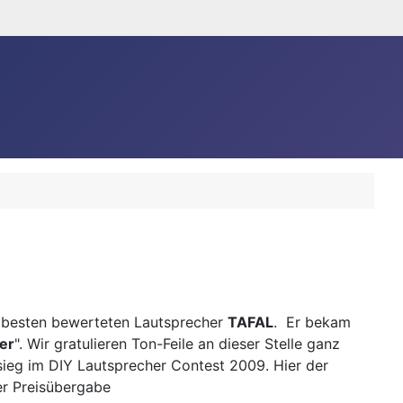
m besten bewerteten Lautsprecher
TAFAL
. Er bekam
er
". Wir gratulieren Ton-Feile an dieser Stelle ganz
ieg im DIY Lautsprecher Contest 2009. Hier der
er Preisübergabe