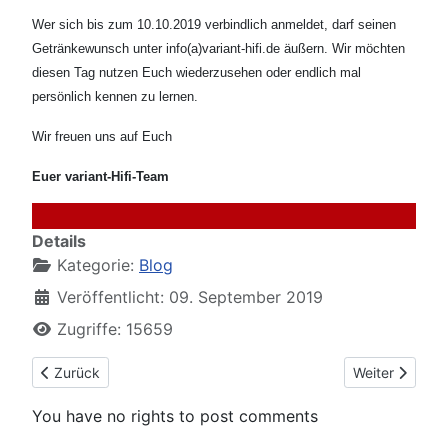
Wer sich bis zum 10.10.2019 verbindlich anmeldet, darf seinen
Getränkewunsch unter info(a)variant-hifi.de äußern. Wir möchten
diesen Tag nutzen Euch wiederzusehen oder endlich mal
persönlich kennen zu lernen.
Wir freuen uns auf Euch
Euer variant-Hifi-Team
Details
Kategorie:
Blog
Veröffentlicht: 09. September 2019
Zugriffe: 15659
Vorheriger Beitrag: miniDSP SHD-Power
Nächster Beit
Zurück
Weiter
You have no rights to post comments