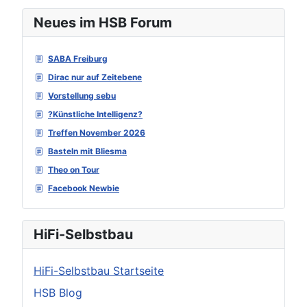
Neues im HSB Forum
SABA Freiburg
Dirac nur auf Zeitebene
Vorstellung sebu
?Künstliche Intelligenz?
Treffen November 2026
Basteln mit Bliesma
Theo on Tour
Facebook Newbie
HiFi-Selbstbau
HiFi-Selbstbau Startseite
HSB Blog