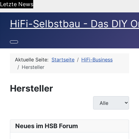
Letzte News
HiFi-Selbstbau - Das DIY O
Aktuelle Seite:
Startseite
HiFi-Business
Hersteller
Hersteller
Anzeige #
Neues im HSB Forum