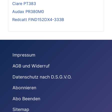
Ciare PT383
Audax PR380M0
Redcatt FIND152DX4-333B
Impressum
AGB und Widerruf
Datenschutz nach D.S.G.V.O.
Abonnieren
Abo Beenden
Sitemap