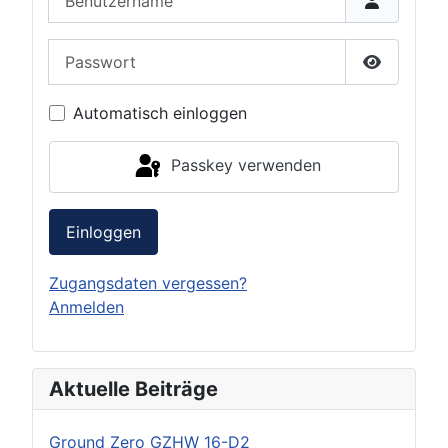
Passwort
Passwort 
Automatisch einloggen
Passkey verwenden
Einloggen
Zugangsdaten vergessen?
Anmelden
Aktuelle Beiträge
Ground Zero GZHW 16-D2