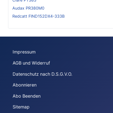
Audax PR380M0
Redcatt FIND152DX4-333B
Impressum
AGB und Widerruf
Datenschutz nach D.S.G.V.O.
Abonnieren
Abo Beenden
Sitemap