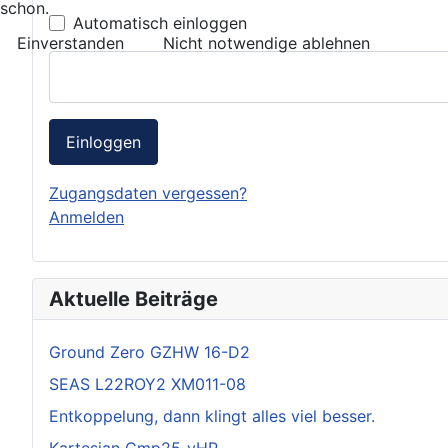
schon.
Automatisch einloggen
Einverstanden
Nicht notwendige ablehnen
Einloggen
Zugangsdaten vergessen?
Anmelden
Aktuelle Beiträge
Ground Zero GZHW 16-D2
SEAS L22ROY2 XM011-08
Entkoppelung, dann klingt alles viel besser.
Kartesian Cmp25_vHP