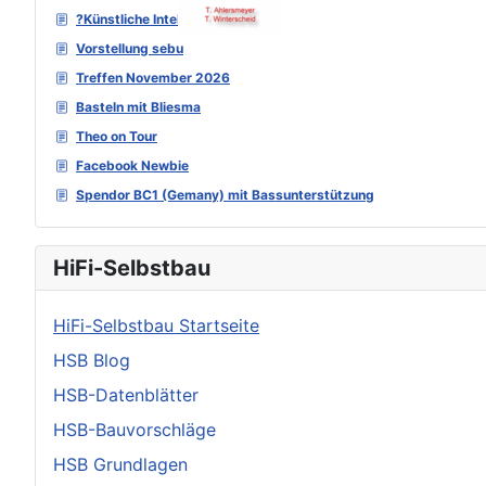
?Künstliche Intelligenz?
Vorstellung sebu
Treffen November 2026
Basteln mit Bliesma
Theo on Tour
Facebook Newbie
Spendor BC1 (Gemany) mit Bassunterstützung
HiFi-Selbstbau
HiFi-Selbstbau Startseite
HSB Blog
HSB-Datenblätter
HSB-Bauvorschläge
HSB Grundlagen