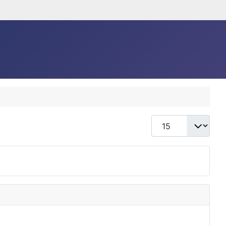
Anzeige #