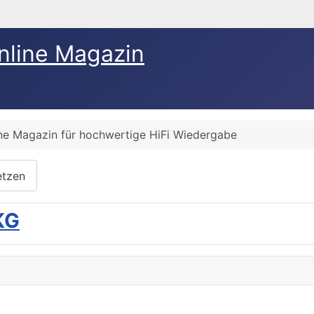
nline Magazin
ine Magazin für hochwertige HiFi Wiedergabe
etzen
KG