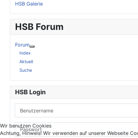
HSB Galerie
HSB Forum
Forum
Weitere Informationen: Forum
Index
Aktuell
Suche
HSB Login
Benutzername
Passwort
Wir benutzen Cookies
Achtung, Hinweis! Wir verwenden auf unserer Webseite Coo