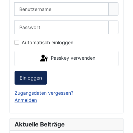
Benutzername
Passwort
Passwor
Automatisch einloggen
Passkey verwenden
Einloggen
Zugangsdaten vergessen?
Anmelden
Aktuelle Beiträge