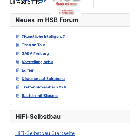
Lii Audio F15
Neues im HSB Forum
?Künstliche Intelligenz?
Theo on Tour
SABA Freiburg
Vorstellung sebu
Edifier
Dirac nur auf Zeitebene
Treffen November 2026
Basteln mit Bliesma
HiFi-Selbstbau
HiFi-Selbstbau Startseite