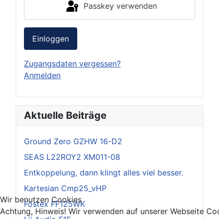
Passkey verwenden
Einloggen
Zugangsdaten vergessen?
Anmelden
Aktuelle Beiträge
Ground Zero GZHW 16-D2
SEAS L22ROY2 XM011-08
Entkoppelung, dann klingt alles viel besser.
Kartesian Cmp25_vHP
Wir benutzen Cookies
Fostex FF125WK
Achtung, Hinweis! Wir verwenden auf unserer Webseite Coo