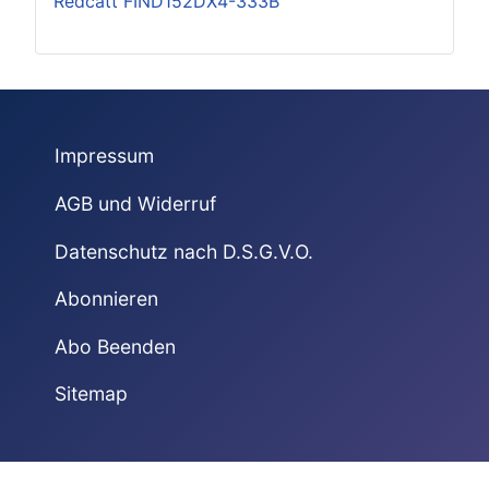
Redcatt FIND152DX4-333B
Impressum
AGB und Widerruf
Datenschutz nach D.S.G.V.O.
Abonnieren
Abo Beenden
Sitemap