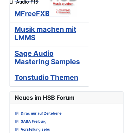
Lii Audio F15
MFreeFXBundle
Musik machen mit
LMMS
Sage Audio
Mastering Samples
Tonstudio Themen
Neues im HSB Forum
Dirac nur auf Zeitebene
SABA Freiburg
Vorstellung sebu