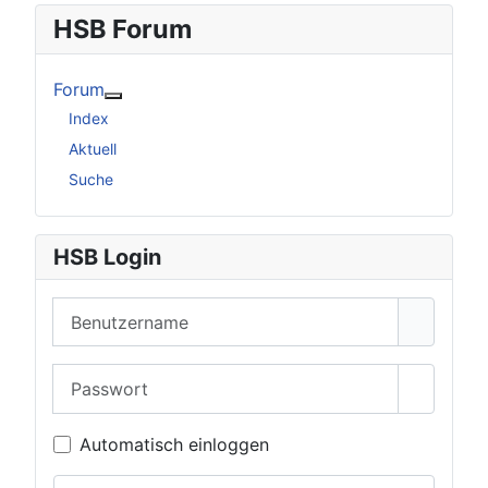
HSB Forum
Forum
Weitere Informationen: Forum
Index
Aktuell
Suche
HSB Login
Benutzername
Passwort
Passwor
Automatisch einloggen