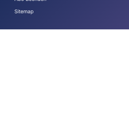
Sitemap