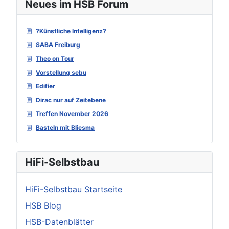
Neues im HSB Forum
?Künstliche Intelligenz?
SABA Freiburg
Theo on Tour
Vorstellung sebu
Edifier
Dirac nur auf Zeitebene
Treffen November 2026
Basteln mit Bliesma
HiFi-Selbstbau
HiFi-Selbstbau Startseite
HSB Blog
HSB-Datenblätter