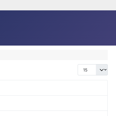
Anzeige #