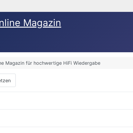
nline Magazin
ine Magazin für hochwertige HiFi Wiedergabe
etzen