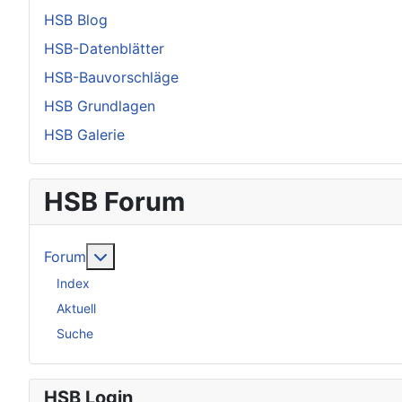
HSB Blog
HSB-Datenblätter
HSB-Bauvorschläge
HSB Grundlagen
HSB Galerie
HSB Forum
Weitere Informationen: Forum
Forum
Index
Aktuell
Suche
HSB Login