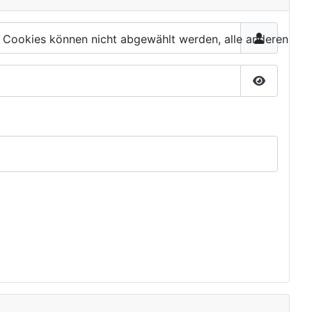
 Cookies können nicht abgewählt werden, alle anderen
Passwort 