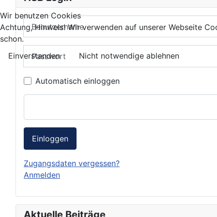
Wir benutzen Cookies
Benutzername
Achtung, Hinweis! Wir verwenden auf unserer Webseite Coo
schon.
Passwort
Einverstanden
Nicht notwendige ablehnen
Automatisch einloggen
Einloggen
Zugangsdaten vergessen?
Anmelden
Aktuelle Beiträge