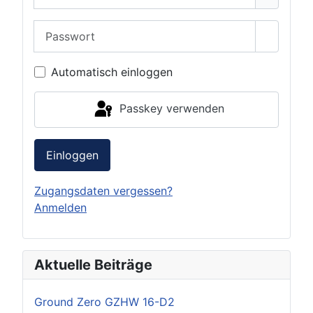
Passwort
Passwor
Automatisch einloggen
Passkey verwenden
Einloggen
Zugangsdaten vergessen?
Anmelden
Aktuelle Beiträge
Ground Zero GZHW 16-D2