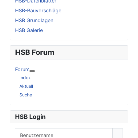
HSB-Datenblätter
HSB-Bauvorschläge
HSB Grundlagen
HSB Galerie
HSB Forum
Forum
Weitere Informationen: Forum
Index
Aktuell
Suche
HSB Login
Benutzername