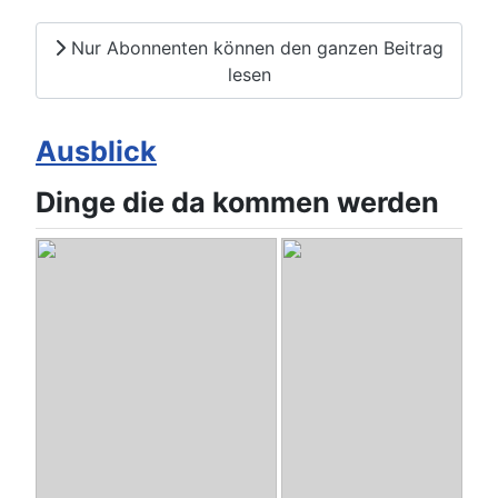
Nur Abonnenten können den ganzen Beitrag
lesen
Ausblick
Dinge die da kommen werden
SimBo
- FullrangesystemTB-2143
Pro38-1
- Audax Pro38 