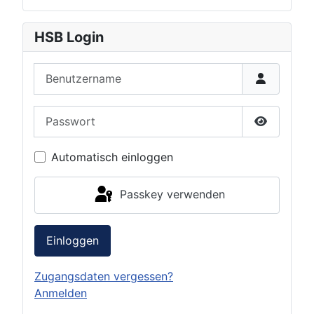
HSB Login
Benutzername
Passwort
Passwort 
Automatisch einloggen
Passkey verwenden
Einloggen
Zugangsdaten vergessen?
Anmelden