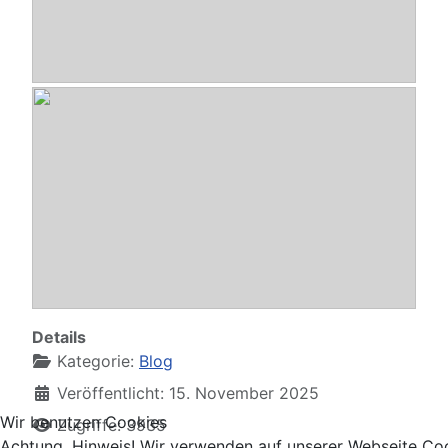
Abo-Treff HSB 2025
- DoDi
Abo-Treff HSB 2025
- Buffalo
Details
Kategorie:
Blog
Veröffentlicht: 15. November 2025
Wir benutzen Cookies
Zugriffe: 3935
Achtung, Hinweis! Wir verwenden auf unserer Webseite Coo