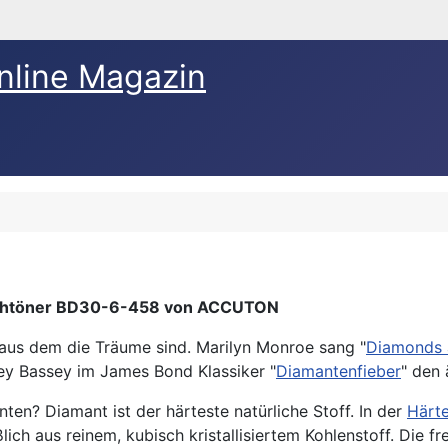
nline Magazin
htöner BD30-6-458 von ACCUTON
 aus dem die Träume sind. Marilyn Monroe sang "
Diamonds a
ley Bassey im James Bond Klassiker "
Diamantenfieber
" den 
en? Diamant ist der härteste natürliche Stoff. In der
Härt
ßlich aus reinem, kubisch kristallisiertem Kohlenstoff. Die 