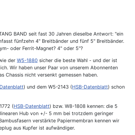
 TANG BAND seit fast 30 Jahren dieselbe Antwort: "ein
fasst fünfzehn 4" Breitbänder und fünf 5" Breitbänder.
m- oder Ferrit-Magnet? 4" oder 5"?
wie der
W5-1880
sicher die beste Wahl - und der ist
tlich. Wir haben unser Paar von unserem Abonnenten
das Chassis nicht versenkt gemessen haben.
Datenblatt
) und dem W5-2143 (
HSB-Datenblatt
) schon
1772 (
HSB-Datenblatt
) bzw. W8-1808 kennen: die 5
linearen Hub von +/- 5 mm bei trotzdem geringer
 Bambusfasern verstärkte Papiermembran kennen wir
eplug aus Kupfer ist aufwändiger.