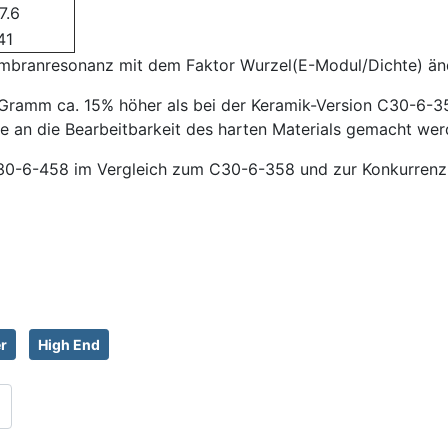
7.6
41
embranresonanz mit dem Faktor Wurzel(E-Modul/Dichte) än
Gramm ca. 15% höher als bei der Keramik-Version C30-6-3
e an die Bearbeitbarkeit des harten Materials gemacht werde
0-6-458 im Vergleich zum C30-6-358 und zur Konkurrenz sc
r
High End