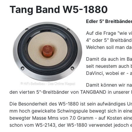
Tang Band W5-1880
Edler 5" Breitbänd
Auf die Frage "wie 
4" oder 5" Breitbänd
Welchen soll man da
Damit da auch im Ba
seit neuestem auch 
DaVinci, wobei er -
Damit können wir n
den vierten 5"-Breitbänder von TANGBAND in unserer F
Die Besonderheit des W5-1880 ist sein aufwändiges U
mm hoch gewickelte Schwingspule bewegt sich in eine
bewegter Masse Mms von 7.0 Gramm - auf Kosten eine
schon vom W5-2143, der W5-1880 verwendet jedoch 