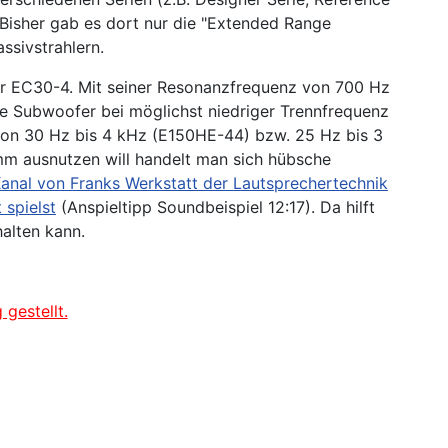
. Bisher gab es dort nur die "Extended Range
ssivstrahlern.
er EC30-4. Mit seiner Resonanzfrequenz von 700 Hz
ge Subwoofer bei möglichst niedriger Trennfrequenz
on 30 Hz bis 4 kHz (E150HE-44) bzw. 25 Hz bis 3
m ausnutzen will handelt man sich hübsche
nal von Franks Werkstatt der Lautsprechertechnik
 spielst
(Anspieltipp Soundbeispiel 12:17). Da hilft
alten kann.
gestellt.