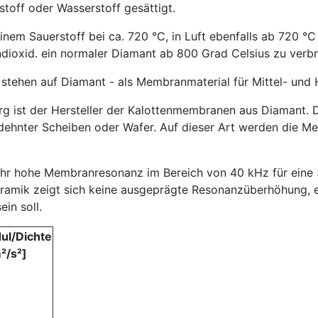
stoff oder Wasserstoff gesättigt.
einem Sauerstoff bei ca. 720 °C, in Luft ebenfalls ab 720 
dioxid. ein normaler Diamant ab 800 Grad Celsius zu verbr
stehen auf Diamant - als Membranmaterial für Mittel- und 
rg ist der Hersteller der Kalottenmembranen aus Diamant.
edehnter Scheiben oder Wafer. Auf dieser Art werden die
 sehr hohe Membranresonanz im Bereich von 40 kHz für ein
eramik zeigt sich keine ausgeprägte Resonanzüberhöhung, e
in soll.
ul/Dichte
²/s²]