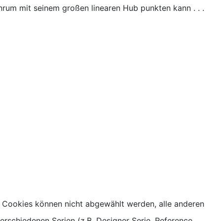
nrum mit seinem großen linearen Hub punkten kann . . .
 Cookies können nicht abgewählt werden, alle anderen
rschiedenen Serien (z.B. Designer Serie, Reference