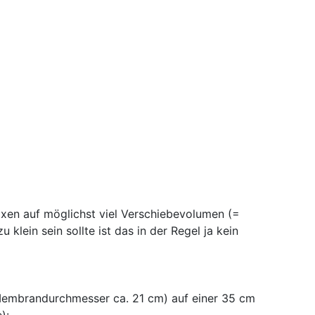
oxen auf möglichst viel Verschiebevolumen (=
lein sein sollte ist das in der Regel ja kein
 Membrandurchmesser ca. 21 cm) auf einer 35 cm
):