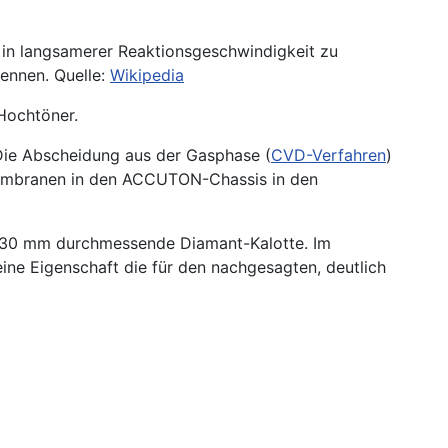
°C in langsamerer Reaktionsgeschwindigkeit zu
ennen. Quelle:
Wikipedia
Hochtöner.
 Die Abscheidung aus der Gasphase (
CVD-Verfahren
)
 Membranen in den ACCUTON-Chassis in den
e 30 mm durchmessende Diamant-Kalotte. Im
ine Eigenschaft die für den nachgesagten, deutlich