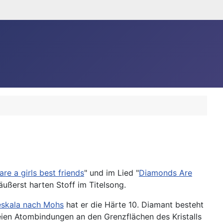
re a girls best friends
" und im Lied "
Diamonds Are
äußerst harten Stoff im Titelsong.
eskala nach Mohs
hat er die Härte 10. Diamant besteht
freien Atombindungen an den Grenzflächen des Kristalls