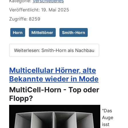
Kategorie:
Verschiedenes
Veröffentlicht: 19. Mai 2025
Zugriffe: 8259
Horn
Mitteltöner
Smith-Horn
Weiterlesen: Smith-Horn als Nachbau
Multicellular Hörner, alte
Bekannte wieder in Mode
MultiCell-Horn - Top oder
Flopp?
"Das
Auge
isst