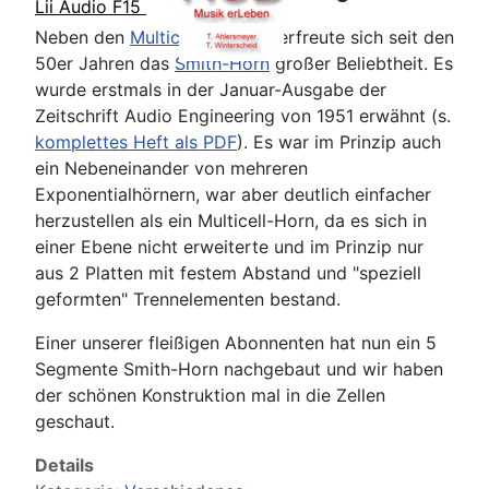
Lii Audio F15
Neben den
Multicell-Hörnern
erfreute sich seit den
50er Jahren das
Smith-Horn
großer Beliebtheit. Es
wurde erstmals in der Januar-Ausgabe der
Zeitschrift Audio Engineering von 1951 erwähnt (s.
komplettes Heft als PDF
). Es war im Prinzip auch
ein Nebeneinander von mehreren
Exponentialhörnern, war aber deutlich einfacher
herzustellen als ein Multicell-Horn, da es sich in
einer Ebene nicht erweiterte und im Prinzip nur
aus 2 Platten mit festem Abstand und "speziell
geformten" Trennelementen bestand.
Einer unserer fleißigen Abonnenten hat nun ein 5
Segmente Smith-Horn nachgebaut und wir haben
der schönen Konstruktion mal in die Zellen
geschaut.
Details