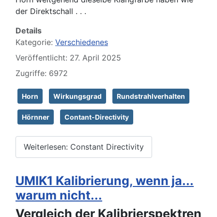
der Direktschall . . .
Details
Kategorie:
Verschiedenes
Veröffentlicht: 27. April 2025
Zugriffe: 6972
Horn
Wirkungsgrad
Rundstrahlverhalten
Hörnner
Contant-Directivity
Weiterlesen: Constant Directivity
UMIK1 Kalibrierung, wenn ja...
warum nicht...
Vergleich der Kalibrierspektren