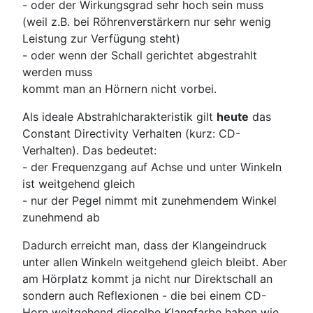
- oder der Wirkungsgrad sehr hoch sein muss
(weil z.B. bei Röhrenverstärkern nur sehr wenig
Leistung zur Verfügung steht)
- oder wenn der Schall gerichtet abgestrahlt
werden muss
kommt man an Hörnern nicht vorbei.
Als ideale Abstrahlcharakteristik gilt
heute
das
Constant Directivity Verhalten (kurz: CD-
Verhalten). Das bedeutet:
- der Frequenzgang auf Achse und unter Winkeln
ist weitgehend gleich
- nur der Pegel nimmt mit zunehmendem Winkel
zunehmend ab
Dadurch erreicht man, dass der Klangeindruck
unter allen Winkeln weitgehend gleich bleibt. Aber
am Hörplatz kommt ja nicht nur Direktschall an
sondern auch Reflexionen - die bei einem CD-
Horn weitgehend dieselbe Klangfarbe haben wie