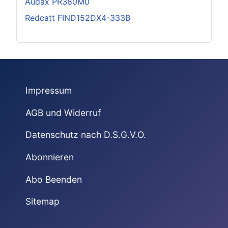
Audax PR380M0
Redcatt FIND152DX4-333B
Impressum
AGB und Widerruf
Datenschutz nach D.S.G.V.O.
Abonnieren
Abo Beenden
Sitemap