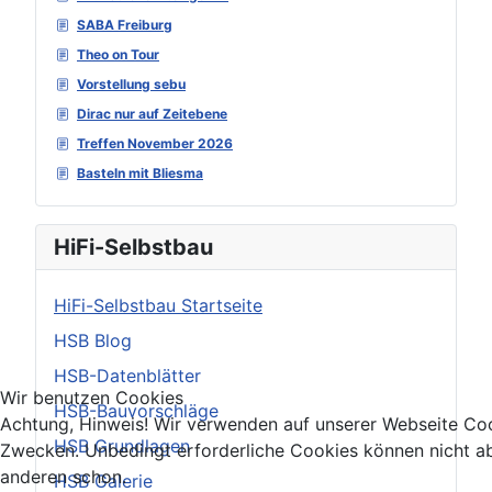
SABA Freiburg
Theo on Tour
Vorstellung sebu
Dirac nur auf Zeitebene
Treffen November 2026
Basteln mit Bliesma
HiFi-Selbstbau
HiFi-Selbstbau Startseite
HSB Blog
HSB-Datenblätter
Wir benutzen Cookies
HSB-Bauvorschläge
Achtung, Hinweis! Wir verwenden auf unserer Webseite Coo
HSB Grundlagen
Zwecken. Unbedingt erforderliche Cookies können nicht ab
anderen schon.
HSB Galerie