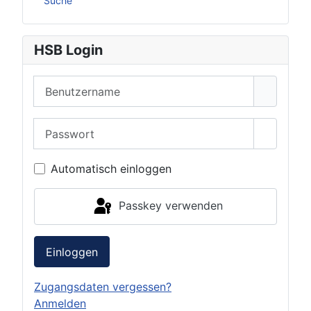
Suche
HSB Login
Benutzername
Passwort
Passwor
Automatisch einloggen
Passkey verwenden
Einloggen
Zugangsdaten vergessen?
Anmelden