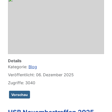
Modúlo L (H)
- Modúlo L 4554 von HSB
Details
Kategorie:
Blog
Veröffentlicht: 06. Dezember 2025
Zugriffe: 3040
Vorschau