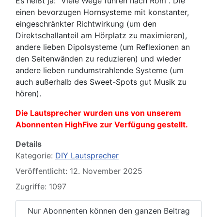
Es heißt ja: "Viele Wege führen nach Rom". Die
einen bevorzugen Hornsysteme mit konstanter,
eingeschränkter Richtwirkung (um den
Direktschallanteil am Hörplatz zu maximieren),
andere lieben Dipolsysteme (um Reflexionen an
den Seitenwänden zu reduzieren) und wieder
andere lieben rundumstrahlende Systeme (um
auch außerhalb des Sweet-Spots gut Musik zu
hören).
Die Lautsprecher wurden uns von unserem
Abonnenten HighFive zur Verfügung gestellt.
Details
Kategorie:
DIY Lautsprecher
Veröffentlicht: 12. November 2025
Zugriffe: 1097
Nur Abonnenten können den ganzen Beitrag