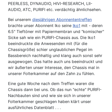
PEERLESS, DYNAUDIO, HIVI-RESEARCH, LII-
AUDIO, ATC, PURIFI etc. verdächtig ähnlichsehen.
Bei unserem
diesjährigen Abonnententreffen
brachte unser Abonnent Iko seine
Iko1
mit - deren
6.5" Tieftöner mit Papiermembran und "komischer"
Sicke sah wie ein PURIFI-Chassis aus. Die Iko1
beeindruckte die Anwesenden mit (für die
Chassisgröße) schier unglaublichen Pegel im
Bassbereich nachhaltig und klang auch sonst sehr
ausgewogen. Das hatte auch uns beeindruckt und
wir äußerten unser Interesse, den Chassis mal in
unserer Folterkammer auf den Zahn zu fühlen.
Eine gute Woche nach dem Treffen waren die
Chassis dann bei uns. Ob das nun "echte" PURIFI-
Nachbauten sind und wie sie sich in unserer
Folterkammer geschlagen haben klärt unser
ausführliches Datenblatt . . .