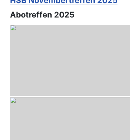
HSB Novembertreffen 2025
Abotreffen 2025
Modúlo L (H)
- Modúlo L (H) von HSB