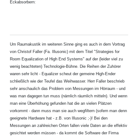
Eckabsorbern:
Um Raumakustik im weiteren Sinne ging es auch in dem Vortrag
von Christof Faller (Fa. Illusonic) mit dem Titel "Strategies for
Room Equalization of High End Systems" auf der (leider viel zu
wenig beachteten) Technologie-Bühne. Die Reihen der Zuhörer
waren sehr licht - Equalizer scheut der gemeine High-Ender
schließlich wie der Teufel das Weihwasser. Herr Faller beschrieb
sehr anschaulich das Problem von Messungen im Hörraum - und
was man dagegen tun muss (nämlich räumlich mitteln). Und wenn
man eine Überhöhung gefunden hat die an vielen Plätzen
vorkommt - dann muss man sie auch wegfiltern (sofern man denn
geeignete Hardware hat - z.B. von Illusonic ;-)! Bei den
Messungen an zahlreichen Orten fallen viele Daten an die effektiv
gesichtet werden müssen - da kommt die Software der Firma