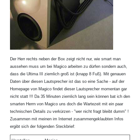
Der Herr rechts neben der Box zeigt nicht nur, wie smart man
aussehen muss um bei Magico arbeiten zu dürfen sondern auch,
dass die Ultima III ziemlich groß ist (knapp 8 Fuß). Mit genauen
Daten über diesen Lautsprecher ist das so eine Sache - auf der
Homepage von Magico findet dieser Lautsprecher momentan gar
nicht statt !!! Da 35 Minuten ziemlich lang sein können bat ich den
smarten Herrn von Magico uns doch die Wartezeit mit ein paar
technischen Details zu verkürzen - "wer nicht fragt bleibt dumm" !
Zusammen mit meinen im Internet zusammengeklaubten Infos
ergibt sich der folgenden Steckbrief: