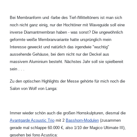
Bei Membranform und -farbe des Tief-/Mitteltöners ist man sich
noch nicht ganz einig, nur der Hochtöner mit Waveguide soll eine
inverse Diamantmembran haben - was sonst? Die ungewöhnlich
geformte weiße Membranvariante hatte ursprünglich mein
Interesse geweckt und natürlich das irgendwie "wuchtig"
aussehende Gehäuse, bei dem nicht nur der Deckel aus
massivem Aluminium besteht. Nächstes Jahr soll sie spielbereit
sein . . .
Zu den optischen Highlights der Messe gehörte für mich noch die
Salon von Wolf von Langa:
Immer wieder schön auch die großen Hornskulpturen, diesmal die
Avantgarde Acoustic Trio
mit 2
Basshorn-Modulen
(zusammen
gerade mal schlappe 60.000 €, also 1/10 der Magico Ultimate III),
gesehen bei fono Acustica: