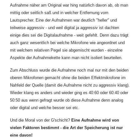
Aufnahme näher am Original war hing natürlich davon ab, ob man
mittig oder seitlich saß und in welcher Entfernung vom
Lautsprecher. Eine der Aufnahmen war deutlich "heller" und
teilweise aggressiv - und weil digital ja aggressiv ist dachten
einige dies sei die Digitalaufnahme - weit gefehlt. Denn dazu trägt
auch ganz wesentlich bei welche Mikrofone wie angeordnet und
mit welchem relativen Pegel sie abgemischt wurden - einzelne
Aspekte der Aufnahmekette kann man nicht isoliert beurteilen.
Zum Abschluss wurde die Aufnahme noch mal nur mit den beiden
oberen Mikrofonen gemacht ohne die beiden Effektmikrofone im
Nahfeld der Quelle (damit die Aufnahme nicht zu aggressiv klang).
Wieder klang es anders und wieder ging es 40:60 oder 60:40 oder
50:50 aus wenn gefragt wurde ob diese Aufnahme denn analog
oder digital und welche besser sei etc.
Und die Moral von der G'schicht?
Eine Aufnahme wird von
vielen Faktoren bestimmt - die Art der Speicherung ist nur
eine davon!