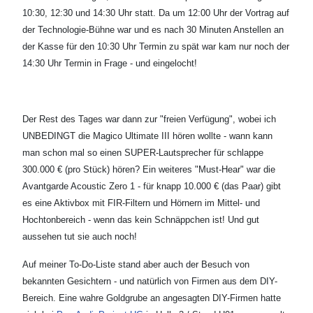
10:30, 12:30 und 14:30 Uhr statt. Da um 12:00 Uhr der Vortrag auf
der Technologie-Bühne war und es nach 30 Minuten Anstellen an
der Kasse für den 10:30 Uhr Termin zu spät war kam nur noch der
14:30 Uhr Termin in Frage - und eingelocht!
Der Rest des Tages war dann zur "freien Verfügung", wobei ich
UNBEDINGT die Magico Ultimate III hören wollte - wann kann
man schon mal so einen SUPER-Lautsprecher für schlappe
300.000 € (pro Stück) hören? Ein weiteres "Must-Hear" war die
Avantgarde Acoustic Zero 1 - für knapp 10.000 € (das Paar) gibt
es eine Aktivbox mit FIR-Filtern und Hörnern im Mittel- und
Hochtonbereich - wenn das kein Schnäppchen ist! Und gut
aussehen tut sie auch noch!
Auf meiner To-Do-Liste stand aber auch der Besuch von
bekannten Gesichtern - und natürlich von Firmen aus dem DIY-
Bereich. Eine wahre Goldgrube an angesagten DIY-Firmen hatte