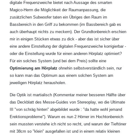
digitale Frequenzweiche bietet nach Aussage des smarten
Magico-Herrn die Möglichkeit der Raumanpassung, die
zusätzlichen Subwoofer taten ein Übriges den Raum im
Bassbereich in den Griff zu bekommen (im Bassbereich gab es
auch überhaupt nichts zu meckern). Der Grundtonbereich erschien
mir in einigen Stücken etwas zu dick - aber das ist sicher über
eine andere Einstellung der digitalen Frequenzweiche korrigierbar -
oder die Einstellung wurde für einen anderen Hörplatz optimiert?
Für ein solches System (und bei dem Preis) sollte eine
Optimierung am Hörplatz
ohnehin selbstverständlich sein, nur
so kann man das Optimum aus einem solchen System am
jeweiligen Hörplatz herausholen.
Die Optik ist martialisch (Kommentar meiner besseren Hälfte über
das Deckblatt des Messe-Guides von Stereoplay, wo die Ultimate
III "von schräg hinten" abgebildet wurde : "da hatte wohl jemand
Erektionsprobleme"). Warum es nun 2 Hörner im Hochtonbereich
sein mussten verstehe ich nicht so recht, und warum der Tieftöner
mit 38cm so "klein" ausgefallen ist und in einem relativ kleinen