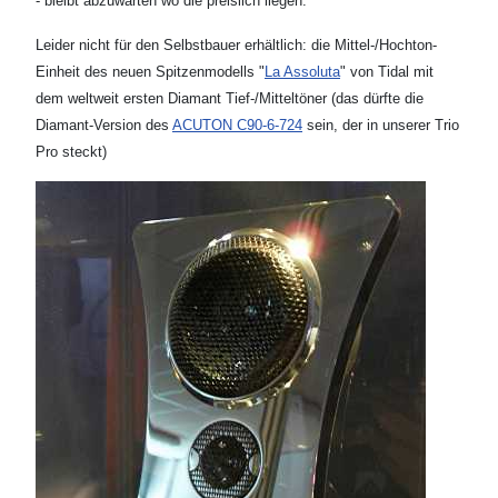
- bleibt abzuwarten wo die preislich liegen.
Leider nicht für den Selbstbauer erhältlich: die Mittel-/Hochton-
Einheit des neuen Spitzenmodells "
La Assoluta
" von Tidal mit
dem weltweit ersten Diamant Tief-/Mitteltöner (das dürfte die
Diamant-Version des
ACUTON C90-6-724
sein, der in unserer Trio
Pro steckt)