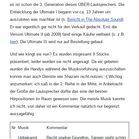
es ist schon die 3. Generation dieses ÜBER-Lautsprechers. Die
Entwicklung der Ultimate I begann vor ca. 13 Jahren um
auszuloten was machbar ist (s.
Bericht in The Absolute Sound
).
Er war eigentlich gar nicht für den Verkauf gedacht. Erst die
Version Ultimate II (ab 2009) fand einige Käufer weltweit (s. z.B.
hier
). Die Ultimate III wird nur auf Bestellung gebaut.
Und wie klingt sie nun? Es wurden insgesamt 9 Stücke
präsentiert, leider wurden sie nicht angesagt. Da wir gebeten
wurden die Handys während der Musikvorführung auszuschalten
konnte man auch Dienste wie Shazam nicht nutzen :-( Wichtig
anzumerken: ich saß in der 2. Reihe in der Mitte, in Anbetracht
der Größe der Lautsprecher dürfte das eine der besten
Hörpositionen im Raum gewesen sein. Die meiste Musik kannte
ich nicht, von daher ist ein Kommentar natürlich nur begrenzt
aussagefähig.
Nr
Musik
Kommentar
Unbekannt
Recht starker Grundton, Sänger steht schön