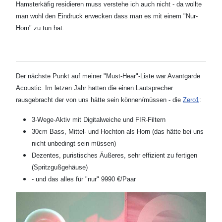
Hamsterkäfig residieren muss verstehe ich auch nicht - da wollte
man wohl den Eindruck erwecken dass man es mit einem "Nur-
Horn" zu tun hat.
Der nächste Punkt auf meiner "Must-Hear"-Liste war Avantgarde
Acoustic. Im letzen Jahr hatten die einen Lautsprecher
rausgebracht der von uns hätte sein können/müssen - die
Zero1
:
3-Wege-Aktiv mit Digitalweiche und FIR-Filtern
30cm Bass, Mittel- und Hochton als Horn (das hätte bei uns
nicht unbedingt sein müssen)
Dezentes, puristisches Äußeres, sehr effizient zu fertigen
(Spritzgußgehäuse)
- und das alles für "nur" 9990 €/Paar