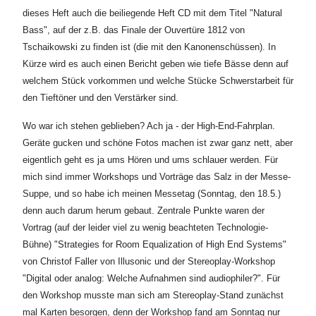
dieses Heft auch die beiliegende Heft CD mit dem Titel "Natural
Bass", auf der z.B. das Finale der Ouvertüre 1812 von
Tschaikowski zu finden ist (die mit den Kanonenschüssen). In
Kürze wird es auch einen Bericht geben wie tiefe Bässe denn auf
welchem Stück vorkommen und welche Stücke Schwerstarbeit für
den Tieftöner und den Verstärker sind.
Wo war ich stehen geblieben? Ach ja - der High-End-Fahrplan.
Geräte gucken und schöne Fotos machen ist zwar ganz nett, aber
eigentlich geht es ja ums Hören und ums schlauer werden. Für
mich sind immer Workshops und Vorträge das Salz in der Messe-
Suppe, und so habe ich meinen Messetag (Sonntag, den 18.5.)
denn auch darum herum gebaut. Zentrale Punkte waren der
Vortrag (auf der leider viel zu wenig beachteten Technologie-
Bühne) "Strategies for Room Equalization of High End Systems"
von Christof Faller von Illusonic und der Stereoplay-Workshop
"Digital oder analog: Welche Aufnahmen sind audiophiler?". Für
den Workshop musste man sich am Stereoplay-Stand zunächst
mal Karten besorgen, denn der Workshop fand am Sonntag nur