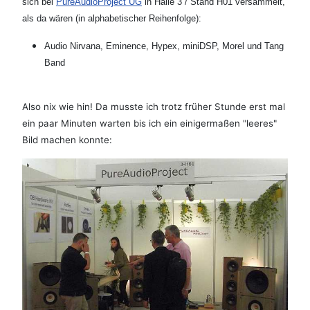
sich bei
PureAudioProject UG
in Halle 3 / Stand H01 versammelt,
als da wären (in alphabetischer Reihenfolge):
Audio Nirvana, Eminence, Hypex, miniDSP, Morel und Tang
Band
Also nix wie hin! Da musste ich trotz früher Stunde erst mal
ein paar Minuten warten bis ich ein einigermaßen "leeres"
Bild machen konnte: