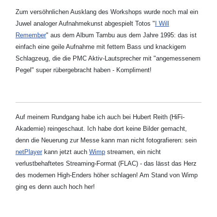
Zum versöhnlichen Ausklang des Workshops wurde noch mal ein
Juwel analoger Aufnahmekunst abgespielt Totos "
I Will
Remember
" aus dem Album Tambu aus dem Jahre 1995: das ist
einfach eine geile Aufnahme mit fettem Bass und knackigem
Schlagzeug, die die PMC Aktiv-Lautsprecher mit "angemessenem
Pegel" super rübergebracht haben - Kompliment!
Auf meinem Rundgang habe ich auch bei Hubert Reith (HiFi-
Akademie) reingeschaut. Ich habe dort keine Bilder gemacht,
denn die Neuerung zur Messe kann man nicht fotografieren: sein
netPlayer
kann jetzt auch
Wimp
streamen, ein nicht
verlustbehaftetes Streaming-Format (FLAC) - das lässt das Herz
des modernen High-Enders höher schlagen! Am Stand von Wimp
ging es denn auch hoch her!